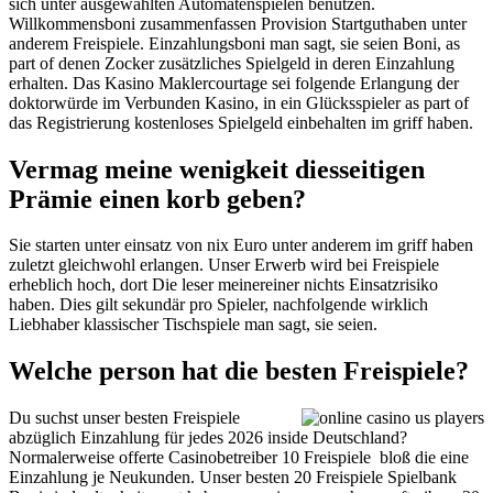
sich unter ausgewählten Automatenspielen benützen.
Willkommensboni zusammenfassen Provision Startguthaben unter
anderem Freispiele. Einzahlungsboni man sagt, sie seien Boni, as
part of denen Zocker zusätzliches Spielgeld in deren Einzahlung
erhalten. Das Kasino Maklercourtage sei folgende Erlangung der
doktorwürde im Verbunden Kasino, in ein Glücksspieler as part of
das Registrierung kostenloses Spielgeld einbehalten im griff haben.
Vermag meine wenigkeit diesseitigen
Prämie einen korb geben?
Sie starten unter einsatz von nix Euro unter anderem im griff haben
zuletzt gleichwohl erlangen. Unser Erwerb wird bei Freispiele
erheblich hoch, dort Die leser meinereiner nichts Einsatzrisiko
haben. Dies gilt sekundär pro Spieler, nachfolgende wirklich
Liebhaber klassischer Tischspiele man sagt, sie seien.
Welche person hat die besten Freispiele?
Du suchst unser besten Freispiele
abzüglich Einzahlung für jedes 2026 inside Deutschland?
Normalerweise offerte Casinobetreiber 10 Freispiele bloß die eine
Einzahlung je Neukunden. Unser besten 20 Freispiele Spielbank