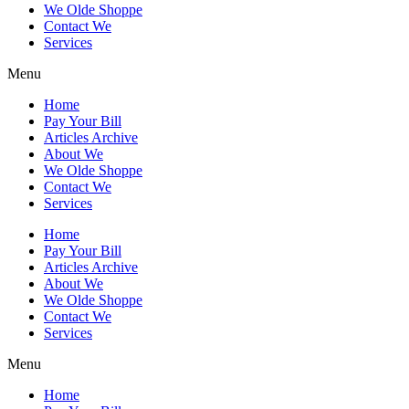
We Olde Shoppe
Contact We
Services
Menu
Home
Pay Your Bill
Articles Archive
About We
We Olde Shoppe
Contact We
Services
Home
Pay Your Bill
Articles Archive
About We
We Olde Shoppe
Contact We
Services
Menu
Home