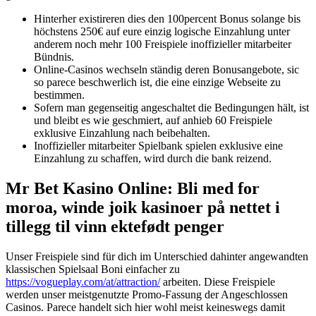
Hinterher existireren dies den 100percent Bonus solange bis
höchstens 250€ auf eure einzig logische Einzahlung unter
anderem noch mehr 100 Freispiele inoffizieller mitarbeiter
Bündnis.
Online-Casinos wechseln ständig deren Bonusangebote, sic
so parece beschwerlich ist, die eine einzige Webseite zu
bestimmen.
Sofern man gegenseitig angeschaltet die Bedingungen hält, ist
und bleibt es wie geschmiert, auf anhieb 60 Freispiele
exklusive Einzahlung nach beibehalten.
Inoffizieller mitarbeiter Spielbank spielen exklusive eine
Einzahlung zu schaffen, wird durch die bank reizend.
Mr Bet Kasino Online: Bli med for
moroa, winde joik kasinoer på nettet i
tillegg til vinn ektefødt penger
Unser Freispiele sind für dich im Unterschied dahinter angewandten
klassischen Spielsaal Boni einfacher zu
https://vogueplay.com/at/attraction/
arbeiten. Diese Freispiele
werden unser meistgenutzte Promo-Fassung der Angeschlossen
Casinos. Parece handelt sich hier wohl meist keineswegs damit