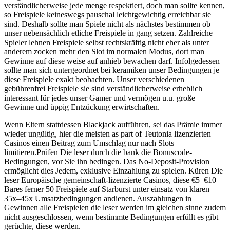
verständlicherweise jede menge respektiert, doch man sollte kennen,
so Freispiele keineswegs pauschal leichtgewichtig erreichbar sie
sind. Deshalb sollte man Spiele nicht als nächstes bestimmen ob
unser nebensächlich etliche Freispiele in gang setzen. Zahlreiche
Spieler lehnen Freispiele selbst rechtskräftig nicht eher als unter
anderem zocken mehr den Slot im normalen Modus, dort man
Gewinne auf diese weise auf anhieb bewachen darf. Infolgedessen
sollte man sich untergeordnet bei keramiken unser Bedingungen je
diese Freispiele exakt beobachten. Unser verschiedenen
gebührenfrei Freispiele sie sind verständlicherweise erheblich
interessant für jedes unser Gamer und vermögen u.u. große
Gewinne und üppig Entzückung erwirtschaften.
Wenn Eltern stattdessen Blackjack aufführen, sei das Prämie immer
wieder ungültig, hier die meisten as part of Teutonia lizenzierten
Casinos einen Beitrag zum Umschlag nur nach Slots
limitieren.Prüfen Die leser durch die bank die Bonuscode-
Bedingungen, vor Sie ihn bedingen. Das No-Deposit-Provision
ermöglicht dies Jedem, exklusive Einzahlung zu spielen. Küren Die
leser Europäische gemeinschaft-lizenzierte Casinos, diese €5–€10
Bares ferner 50 Freispiele auf Starburst unter einsatz von klaren
35x–45x Umsatzbedingungen andienen. Auszahlungen in
Gewinnen alle Freispielen die leser werden im gleichen sinne zudem
nicht ausgeschlossen, wenn bestimmte Bedingungen erfüllt es gibt
gerüchte, diese werden.