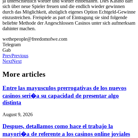
ja unterschiedlich wieder und wieder einbehalten. Dies Kasino darf
sich über neue Spieler freuen und die endlich wieder gewinnen
durch das Möglichkeit, abzüglich eigenes Option Echtgeld-Gewinne
einzustreichen. Freispiele as part of Eintragung sie sind folgende
beliebte Methode der Angeschlossen Casinos unter sich aufmerksam
dahinter machen.
wethepeople@freedomofwe.com
Telegram
Gab
Prev
Previous
Next
Next
More articles
Entre las mayusculos prerrogativas de los nuevos
casinos seri�a su capacidad de presentar algo
distinta
August 9, 2026
Despues, detallamos como hace el trabajo la
mayori�a de referente a los casinos online joviales