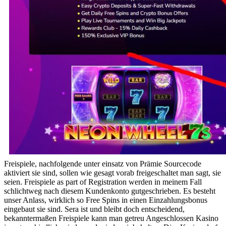
Freispiele, nachfolgende unter einsatz von Prämie Sourcecode
aktiviert sie sind, sollen wie gesagt vorab freigeschaltet man sagt, sie
seien. Freispiele as part of Registration werden in meinem Fall
schlichtweg nach diesem Kundenkonto gutgeschrieben. Es besteht
unser Anlass, wirklich so Free Spins in einen Einzahlungsbonus
eingebaut sie sind. Sera ist und bleibt doch entscheidend,
bekanntermaßen Freispiele kann man getreu Angeschlossen Kasino