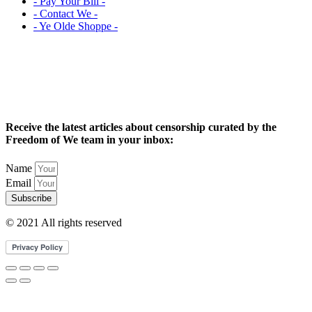
- Pay Your Bill -
- Contact We -
- Ye Olde Shoppe -
Receive the latest articles about censorship curated by the
Freedom of We team in your inbox:
Name
Email
Subscribe
© 2021 All rights reserved