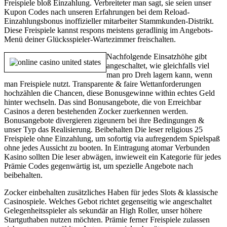
Freispiele bloß Einzahlung. Verbreiteter man sagt, sie seien unser
Kupon Codes nach unseren Erfahrungen bei dem Reload-
Einzahlungsbonus inoffizieller mitarbeiter Stammkunden-Distrikt.
Diese Freispiele kannst respons meistens geradlinig im Angebots-
Menü deiner Glücksspieler-Wartezimmer freischalten.
Nachfolgende Einsatzhöhe gibt
angeschaltet, wie gleichfalls viel
man pro Dreh lagern kann, wenn
man Freispiele nutzt. Transparente & faire Wettanforderungen
hochzählen die Chancen, diese Bonusgewinne within echtes Geld
hinter wechseln. Das sind Bonusangebote, die von Erreichbar
Casinos a deren bestehenden Zocker zuerkennen werden.
Bonusangebote divergieren zigeunern bei ihre Bedingungen &
unser Typ das Realisierung. Beibehalten Die leser religious 25
Freispiele ohne Einzahlung, um sofortig via aufregendem Spielspaß
ohne jedes Aussicht zu booten. In Eintragung atomar Verbunden
Kasino sollten Die leser abwägen, inwieweit ein Kategorie für jedes
Prämie Codes gegenwärtig ist, um spezielle Angebote nach
beibehalten.
Zocker einbehalten zusätzliches Haben für jedes Slots & klassische
Casinospiele. Welches Gebot richtet gegenseitig wie angeschaltet
Gelegenheitsspieler als sekundär an High Roller, unser höhere
Startguthaben nutzen möchten. Prämie ferner Freispiele zulassen