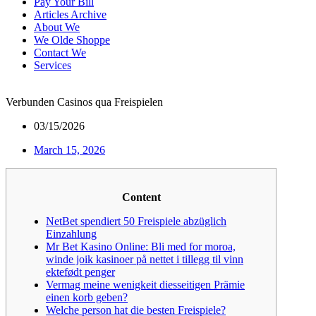
Pay Your Bill
Articles Archive
About We
We Olde Shoppe
Contact We
Services
Verbunden Casinos qua Freispielen
03/15/2026
March 15, 2026
Content
NetBet spendiert 50 Freispiele abzüglich
Einzahlung
Mr Bet Kasino Online: Bli med for moroa,
winde joik kasinoer på nettet i tillegg til vinn
ektefødt penger
Vermag meine wenigkeit diesseitigen Prämie
einen korb geben?
Welche person hat die besten Freispiele?