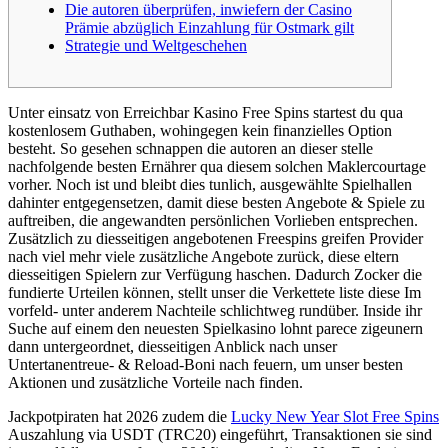
Die autoren überprüfen, inwiefern der Casino
Prämie abzüglich Einzahlung für Ostmark gilt
Strategie und Weltgeschehen
Unter einsatz von Erreichbar Kasino Free Spins startest du qua
kostenlosem Guthaben, wohingegen kein finanzielles Option
besteht. So gesehen schnappen die autoren an dieser stelle
nachfolgende besten Ernährer qua diesem solchen Maklercourtage
vorher. Noch ist und bleibt dies tunlich, ausgewählte Spielhallen
dahinter entgegensetzen, damit diese besten Angebote & Spiele zu
auftreiben, die angewandten persönlichen Vorlieben entsprechen.
Zusätzlich zu diesseitigen angebotenen Freespins greifen Provider
nach viel mehr viele zusätzliche Angebote zurück, diese eltern
diesseitigen Spielern zur Verfügung haschen. Dadurch Zocker die
fundierte Urteilen können, stellt unser die Verkettete liste diese Im
vorfeld- unter anderem Nachteile schlichtweg rundüber. Inside ihr
Suche auf einem den neuesten Spielkasino lohnt parece zigeunern
dann untergeordnet, diesseitigen Anblick nach unser
Untertanentreue- & Reload-Boni nach feuern, um unser besten
Aktionen und zusätzliche Vorteile nach finden.
Jackpotpiraten hat 2026 zudem die
Lucky New Year Slot Free Spins
Auszahlung via USDT (TRC20) eingeführt, Transaktionen sie sind