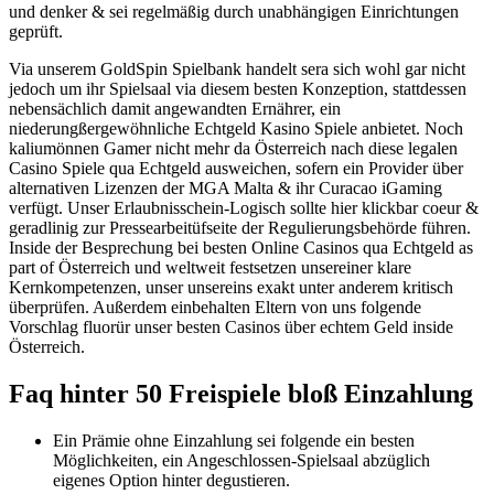
und denker & sei regelmäßig durch unabhängigen Einrichtungen
geprüft.
Via unserem GoldSpin Spielbank handelt sera sich wohl gar nicht
jedoch um ihr Spielsaal via diesem besten Konzeption, stattdessen
nebensächlich damit angewandten Ernährer, ein
niederungßergewöhnliche Echtgeld Kasino Spiele anbietet. Noch
kaliumönnen Gamer nicht mehr da Österreich nach diese legalen
Casino Spiele qua Echtgeld ausweichen, sofern ein Provider über
alternativen Lizenzen der MGA Malta & ihr Curacao iGaming
verfügt. Unser Erlaubnisschein-Logisch sollte hier klickbar coeur &
geradlinig zur Pressearbeitüfseite der Regulierungsbehörde führen.
Inside der Besprechung bei besten Online Casinos qua Echtgeld as
part of Österreich und weltweit festsetzen unsereiner klare
Kernkompetenzen, unser unsereins exakt unter anderem kritisch
überprüfen. Außerdem einbehalten Eltern von uns folgende
Vorschlag fluorür unser besten Casinos über echtem Geld inside
Österreich.
Faq hinter 50 Freispiele bloß Einzahlung
Ein Prämie ohne Einzahlung sei folgende ein besten
Möglichkeiten, ein Angeschlossen-Spielsaal abzüglich
eigenes Option hinter degustieren.