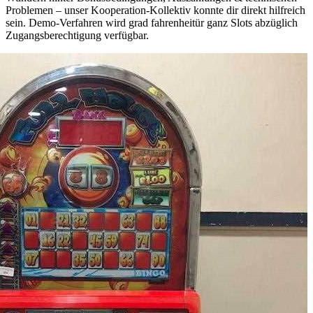
Problemen – unser Kooperation-Kollektiv konnte dir direkt hilfreich
sein. Demo-Verfahren wird grad fahrenheitür ganz Slots abzüglich
Zugangsberechtigung verfügbar.