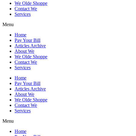
We Olde Shoppe
Contact We
Services
Menu
Home
Pay Your Bill
Articles Archive
About We
We Olde Shoppe
Contact We
Services
Home
Pay Your Bill
Articles Archive
About We
We Olde Shoppe
Contact We
Services
Menu
Home