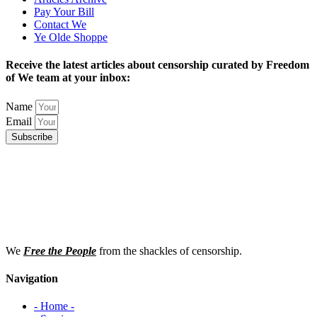
Pay Your Bill
Contact We
Ye Olde Shoppe
Receive the latest articles about censorship curated by Freedom
of We team at your inbox:
Name
Email
Subscribe
We
Free the People
from the shackles of censorship.
Navigation
- Home -