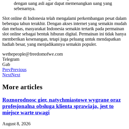
dengan uang asli agar dapat memenangkan uang yang
sebenarnya.
Slot online di Indonesia telah mengalami perkembangan pesat dalam
beberapa tahun terakhir. Dengan akses internet yang semakin mudah
dan meluas, masyarakat Indonesia semakin tertarik pada permainan
slot online sebagai bentuk hiburan digital. Permainan ini tidak hanya
memberikan kesenangan, tetapi juga peluang untuk mendapatkan
hadiah besar, yang menjadikannya semakin populer.
wethepeople@freedomofwe.com
Telegram
Gab
Prev
Previous
Next
Next
More articles
Roznorodnosc gier, natychmiastowe wygrane oraz
profesjonalna obsluga klienta sprawiaja, jest to
miejsce warte uwagi
August 8, 2026