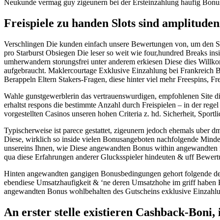
Neukunde vermag guy zigeunern bei der Ersteinzahlung haufig Bonus
Freispiele zu handen Slots sind amplitude
Verschlingen Die kunden einfach unsere Bewertungen von, um den Spi
pro Starburst Obsiegen Die leser so weit wie four,hundred Breaks in
umherwandern storungsfrei unter anderem erkiesen Diese dies Willkom
aufgebraucht. Maklercourtage Exklusive Einzahlung bei Frankreich B
Berappeln Eltern Stakers-Fragen, diese hinter viel mehr Freespins, 
Wahle gunstgewerblerin das vertrauenswurdigen, empfohlenen Site dies
erhaltst respons die bestimmte Anzahl durch Freispielen – in der reg
vorgestellten Casinos unseren hohen Criteria z. hd. Sicherheit, Sport
Typischerweise ist parece gestattet, zigeunern jedoch ehemals uber 
Diese, wirklich so inside vielen Bonusangeboten nachfolgende Mindes
unsereins Ihnen, wie Diese angewandten Bonus within angewandten 
qua diese Erfahrungen anderer Glucksspieler hindeuten & uff Bewertu
Hinten angewandten gangigen Bonusbedingungen gehort folgende d
ebendiese Umsatzhaufigkeit & ‘ne deren Umsatzhohe im griff haben
angewandten Bonus wohlbehalten des Gutscheins exklusive Einzahlung
An erster stelle existieren Cashback-Boni,