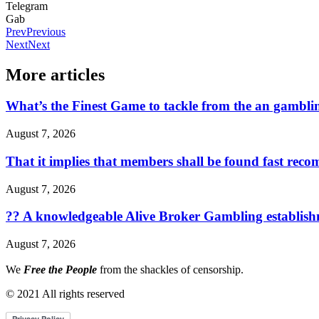
Telegram
Gab
Prev
Previous
Next
Next
More articles
What’s the Finest Game to tackle from the an gambl
August 7, 2026
That it implies that members shall be found fast rec
August 7, 2026
?? A knowledgeable Alive Broker Gambling establish
August 7, 2026
We
Free the People
from the shackles of censorship.
© 2021 All rights reserved