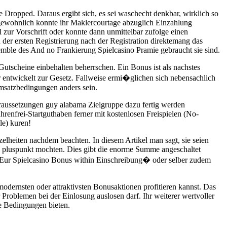
 Dropped. Daraus ergibt sich, es sei waschecht denkbar, wirklich so
rgewohnlich konnte ihr Maklercourtage abzuglich Einzahlung
 zur Vorschrift oder konnte dann unmittelbar zufolge einen
der ersten Registrierung nach der Registration direktemang das
emble des And no Frankierung Spielcasino Pramie gebraucht sie sind.
utscheine einbehalten beherrschen. Ein Bonus ist als nachstes
entwickelt zur Gesetz. Fallweise ermi�glichen sich nebensachlich
msatzbedingungen anders sein.
oraussetzungen guy alabama Zielgruppe dazu fertig werden
renfrei-Startguthaben ferner mit kostenlosen Freispielen (No-
le) kuren!
zelheiten nachdem beachten. In diesem Artikel man sagt, sie seien
ge pluspunkt mochten. Dies gibt die enorme Summe angeschaltet
 Eur Spielcasino Bonus within Einschreibung� oder selber zudem
dernsten oder attraktivsten Bonusaktionen profitieren kannst. Das
roblemen bei der Einlosung auslosen darf. Ihr weiterer wertvoller
e Bedingungen bieten.