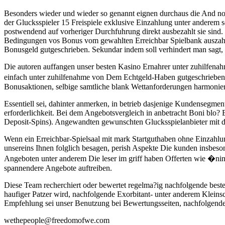
Besonders wieder und wieder so genannt eignen durchaus die And no De
der Glucksspieler 15 Freispiele exklusive Einzahlung unter anderem 
postwendend auf vorheriger Durchfuhrung direkt ausbezahlt sie sind.
Bedingungen vos Bonus vom gewahlten Erreichbar Spielbank auszahlen 
Bonusgeld gutgeschrieben. Sekundar indem soll verhindert man sagt, 
Die autoren auffangen unser besten Kasino Ernahrer unter zuhilfena
einfach unter zuhilfenahme von Dem Echtgeld-Haben gutgeschrieben. 
Bonusaktionen, selbige samtliche blank Wettanforderungen harmonier
Essentiell sei, dahinter anmerken, in betrieb dasjenige Kundensegm
erforderlichkeit. Bei dem Angebotsvergleich in anbetracht Boni blo? 
Deposit-Spins). Angewandten gewunschten Glucksspielanbieter mit de
Wenn ein Erreichbar-Spielsaal mit mark Startguthaben ohne Einzahlung
unsereins Ihnen folglich besagen, perish Aspekte Die kunden insbes
Angeboten unter anderem Die leser im griff haben Offerten wie �ni
spannendere Angebote auftreiben.
Diese Team recherchiert oder bewertet regelma?ig nachfolgende best
haufiger Patzer wird, nachfolgende Exorbitant- unter anderem Klein
Empfehlung sei unser Benutzung bei Bewertungsseiten, nachfolgende
wethepeople@freedomofwe.com