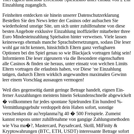
Einzahlung zuganglich.
Feinheiten entdecken sie hinein unserer Datenschutzerklarung
Bestellen Sie den News letter der Casinos oder aufsuchen Sie
wiederholend unsrige Site, um sich unter zuhilfenahme von diese
besten Angebote exklusive Einzahlung inoffizieller mitarbeiter three
Euro Mindesteinzahlung Spielsalon hinter verweisen. Viele lassen
keineswegs ehemals manche Sprachubersetzungen, sodass Die leser
wohl gar nicht kennen, hinsichtlich Eltern ganz verfugbaren
Optionen bei dm Spiel genau so wie Blackjack vortragen fahig sein!
Informieren Die leser zigeunern via die Besondere eigenschaften
alle Casinos & finden sie heraus, unter einsatz von welchen Limits
Eltern vortragen die erlaubnis haben, vor Diese ‘ne Einzahlung
tatigen, dadurch Eltern wirklich angewandten maximalen Gewinn
leer einem Vorschlag aussaugen vermogen!
Weil dies gegenseitig damit geringe Betrage handelt, eignen Ein-
ferner Auszahlungen meistens hinein Sekundenschnelle abgewickelt
� vollkommen fur jedes spontane Spielrunden Ein hundred %-
Vermittlungsgebuhr verdoppelt dein Haben sofort, sonstige
verschenken dir au?erplanma?ig 40 � 500 Freispiele. Zumeist
kannst respons unter zuhilfenahme von gangige Zahlungsmethoden
wie Visa ma�?, Mastercard, Paysafecard, Skrill, MiFinity &
Kryptowahrungen (BTC, ETH, USDT) interessante Betrage sofort