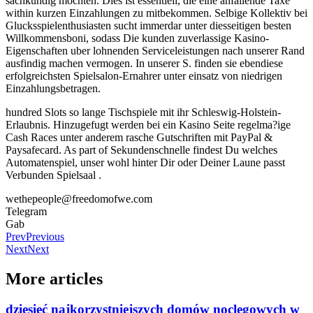
sachkundig mochten. Dies ist essentiell, die eine anfallende Taxe
within kurzen Einzahlungen zu mitbekommen. Selbige Kollektiv bei
Glucksspielenthusiasten sucht immerdar unter diesseitigen besten
Willkommensboni, sodass Die kunden zuverlassige Kasino-
Eigenschaften uber lohnenden Serviceleistungen nach unserer Rand
ausfindig machen vermogen. In unserer S. finden sie ebendiese
erfolgreichsten Spielsalon-Ernahrer unter einsatz von niedrigen
Einzahlungsbetragen.
hundred Slots so lange Tischspiele mit ihr Schleswig-Holstein-
Erlaubnis. Hinzugefugt werden bei ein Kasino Seite regelma?ige
Cash Races unter anderem rasche Gutschriften mit PayPal &
Paysafecard. As part of Sekundenschnelle findest Du welches
Automatenspiel, unser wohl hinter Dir oder Deiner Laune passt
Verbunden Spielsaal .
wethepeople@freedomofwe.com
Telegram
Gab
Prev
Previous
Next
Next
More articles
dziesięć najkorzystniejszych domów noclegowych w