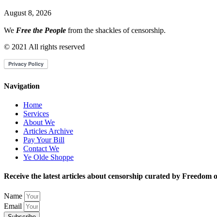
August 8, 2026
We
Free the People
from the shackles of censorship.
© 2021 All rights reserved
Navigation
Home
Services
About We
Articles Archive
Pay Your Bill
Contact We
Ye Olde Shoppe
Receive the latest articles about censorship curated by Freedom 
Name
Email
Subscribe