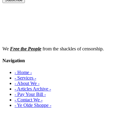
We
Free the People
from the shackles of censorship.
Navigation
- Home -
- Services -
- About We -
- Articles Archive -
- Pay Your Bill -
- Contact We -
- Ye Olde Shoppe -