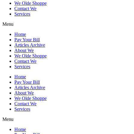
We Olde Shoppe
Contact We
Services
Menu
Home
Pay Your Bill
Articles Archive
About We
We Olde Shoppe
Contact We
Services
Home
Pay Your Bill
Articles Archive
About We
We Olde Shoppe
Contact We
Services
Menu
Home