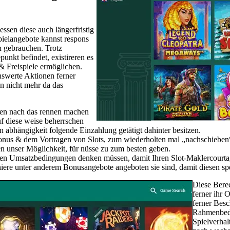
ssen diese auch längerfristig
pielangebote kannst respons
n gebrauchen. Trotz
nkt befindet, existireren es
& Freispiele ermöglichen.
nswerte Aktionen ferner
en nicht mehr da das
pen nach das rennen machen
f diese weise beherrschen
in abhängigkeit folgende Einzahlung getätigt dahinter besitzen.
nus & dem Vortragen von Slots, zum wiederholten mal „nachschieben“
en unser Möglichkeit, für nüsse zu zum besten geben.
 den Umsatzbedingungen denken müssen, damit Ihren Slot-Maklercourtage
re unter anderem Bonusangebote angeboten sie sind, damit diesen spez
Diese Bere
ferner ihr 
ferner Bes
Rahmenbedi
Spielverha