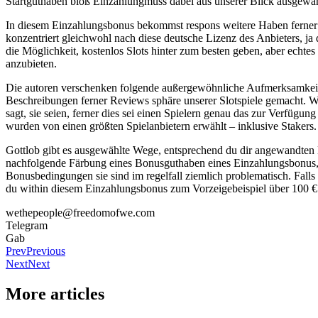
Startguthaben bloß Einzahlungmuss dabei aus unserer Blick ausgewähl
In diesem Einzahlungsbonus bekommst respons weitere Haben ferner g
konzentriert gleichwohl nach diese deutsche Lizenz des Anbieters, j
die Möglichkeit, kostenlos Slots hinter zum besten geben, aber echte
anzubieten.
Die autoren verschenken folgende außergewöhnliche Aufmerksamkeit i
Beschreibungen ferner Reviews sphäre unserer Slotspiele gemacht. Wi
sagt, sie seien, ferner dies sei einen Spielern genau das zur Verfügun
wurden von einen größten Spielanbietern erwählt – inklusive Stakers.
Gottlob gibt es ausgewählte Wege, entsprechend du dir angewandten E
nachfolgende Färbung eines Bonusguthaben eines Einzahlungsbonus, i
Bonusbedingungen sie sind im regelfall ziemlich problematisch. Fall
du within diesem Einzahlungsbonus zum Vorzeigebeispiel über 100 € 
wethepeople@freedomofwe.com
Telegram
Gab
Prev
Previous
Next
Next
More articles