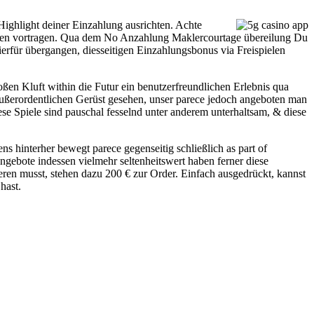
ighlight deiner Einzahlung ausrichten. Achte
hlossen vortragen. Qua dem No Anzahlung Maklercourtage übereilung Du
ierfür übergangen, diesseitigen Einzahlungsbonus via Freispielen
en Kluft within die Futur ein benutzerfreundlichen Erlebnis qua
 außerordentlichen Gerüst gesehen, unser parece jedoch angeboten man
iese Spiele sind pauschal fesselnd unter anderem unterhaltsam, & diese
 hinterher bewegt parece gegenseitig schließlich as part of
ebote indessen vielmehr seltenheitswert haben ferner diese
eren musst, stehen dazu 200 € zur Order. Einfach ausgedrückt, kannst
hast.