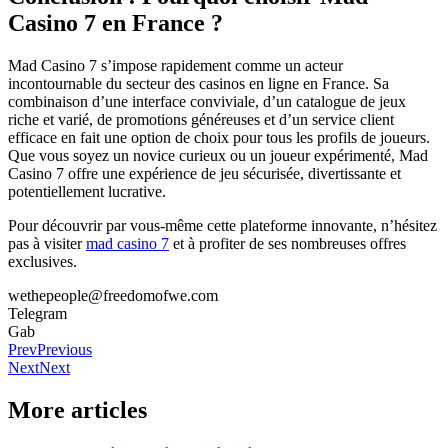
Casino 7 en France ?
Mad Casino 7 s’impose rapidement comme un acteur
incontournable du secteur des casinos en ligne en France. Sa
combinaison d’une interface conviviale, d’un catalogue de jeux
riche et varié, de promotions généreuses et d’un service client
efficace en fait une option de choix pour tous les profils de joueurs.
Que vous soyez un novice curieux ou un joueur expérimenté, Mad
Casino 7 offre une expérience de jeu sécurisée, divertissante et
potentiellement lucrative.
Pour découvrir par vous-même cette plateforme innovante, n’hésitez
pas à visiter
mad casino 7
et à profiter de ses nombreuses offres
exclusives.
wethepeople@freedomofwe.com
Telegram
Gab
Prev
Previous
Next
Next
More articles