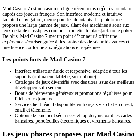
Mad Casino 7 est un casino en ligne récent mais déjà très populaire
auprès des joueurs français. Son interface moderne et intuitive
facilite la navigation, même pour les débutants. La plateforme
propose une large gamme de jeux, allant des machines à sous aux
jeux de table classiques comme la roulette, le blackjack ou le poker.
De plus, Mad Casino 7 met un point d’honneur à offrir une
expérience sécurisée grâce à des protocoles de sécurité avancés et
une licence conforme aux régulations européennes.
Les points forts de Mad Casino 7
Interface utilisateur fluide et responsive, adaptée à tous les
supports (ordinateur, tablette, smartphone).
Catalogue de jeux diversifié avec des titres issus des meilleurs
développeurs du secteur.
Bonus de bienvenue généreux et promotions régulières pour
fidéliser les joueurs.
Service client réactif disponible en français via chat en direct,
email et téléphone.
Options de paiement sécurisées et rapides, incluant les cartes
bancaires, portefeuilles électroniques et virements bancaires.
Les jeux phares proposés par Mad Casino