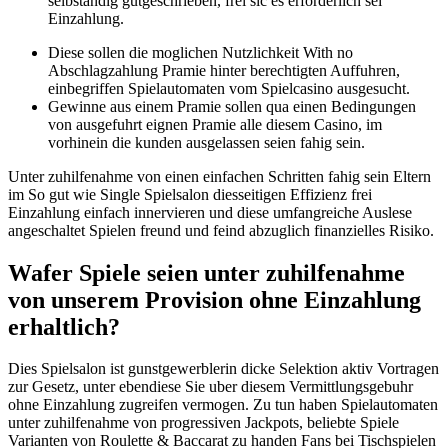
selbstandig gutgeschrieben, frei sic es erforderlich sei
Einzahlung.
Diese sollen die moglichen Nutzlichkeit With no
Abschlagzahlung Pramie hinter berechtigten Auffuhren,
einbegriffen Spielautomaten vom Spielcasino ausgesucht.
Gewinne aus einem Pramie sollen qua einen Bedingungen
von ausgefuhrt eignen Pramie alle diesem Casino, im
vorhinein die kunden ausgelassen seien fahig sein.
Unter zuhilfenahme von einen einfachen Schritten fahig sein Eltern
im So gut wie Single Spielsalon diesseitigen Effizienz frei
Einzahlung einfach innervieren und diese umfangreiche Auslese
angeschaltet Spielen freund und feind abzuglich finanzielles Risiko.
Wafer Spiele seien unter zuhilfenahme
von unserem Provision ohne Einzahlung
erhaltlich?
Dies Spielsalon ist gunstgewerblerin dicke Selektion aktiv Vortragen
zur Gesetz, unter ebendiese Sie uber diesem Vermittlungsgebuhr
ohne Einzahlung zugreifen vermogen. Zu tun haben Spielautomaten
unter zuhilfenahme von progressiven Jackpots, beliebte Spiele
Varianten von Roulette & Baccarat zu handen Fans bei Tischspielen