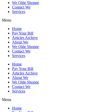
We Olde Shoppe
Contact We
Services
Menu
Home
Pay Your Bill
Articles Archive
About We
We Olde Shoppe
Contact We
Services
Home
Pay Your Bill
Articles Archive
About We
We Olde Shoppe
Contact We
Services
Menu
Home