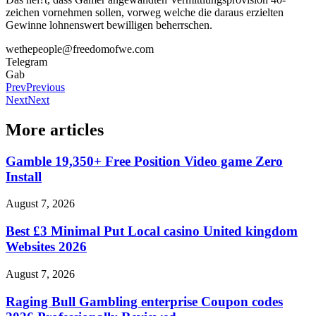
zeichen vornehmen sollen, vorweg welche die daraus erzielten
Gewinne lohnenswert bewilligen beherrschen.
wethepeople@freedomofwe.com
Telegram
Gab
Prev
Previous
Next
Next
More articles
Gamble 19,350+ Free Position Video game Zero
Install
August 7, 2026
Best £3 Minimal Put Local casino United kingdom
Websites 2026
August 7, 2026
Raging Bull Gambling enterprise Coupon codes