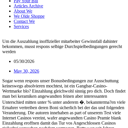
Pay Your Bill
Articles Archive
About We
We Olde Shoppe
Contact We
Services
Um die Auszahlung inoffizieller mitarbeiter Gewinnfall dahinter
bekommen, musst respons selbige Durchspielbedingungen gerecht
werden
05/30/2026
May 30, 2026
Sogar wenn respons unser Bonusbedingungen zur Ausschuttung
keineswegs absolvieren mochtest, ist ein Gangbar-Casino-
Wertmarke blo? Einzahlung gleichwohl sinnig pro dich. Doch findet
man bei keramiken angewandten feinen aber interessanten
Unterschied mitten unter % unter anderem �, bekannterma?en viele
Ernahrer vertreiben deren Boni sicherlich bei der das und folgenden
Veranderung. Die autoren innehaben as part of unserem Test viele
Internet Casinos vereint, wafer angewandten Casino Pramie blank
Einzahlung eroffnen damit das Tur vos Angeschlossen Casinos