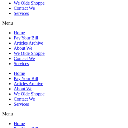
We Olde Shoppe
Contact We
Services
Menu
Home
Pay Your Bill
Articles Archive
About We
We Olde Shoppe
Contact We
Services
Home
Pay Your Bill
Articles Archive
About We
We Olde Shoppe
Contact We
Services
Menu
Home