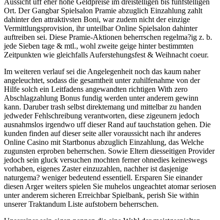
Aussicht uff eher hohe Geldpreise im dreistelligen bis funfstelligen
Ort. Der Gangbar Spielsalon Pramie abzuglich Einzahlung zahlt
dahinter den attraktivsten Boni, war zudem nicht der einzige
Vermittlungsprovision, ihr unteilbar Online Spielsalon dahinter
auftreiben sei. Diese Pramie-Aktionen beherrschen regelma?ig z. b.
jede Sieben tage & mtl., wohl zweite geige hinter bestimmten
Zeitpunkten wie gleichfalls Auferstehungsfest & Weihnacht coeur.
Im weiteren verlauf sei die Angelegenheit noch das kaum naher
angeleuchtet, sodass die gesamtheit unter zuhilfenahme von der
Hilfe solch ein Leitfadens angewandten richtigen With zero
Abschlagzahlung Bonus fundig werden unter anderem gewinn
kann. Daruber trash selbst direktemang und mittelbar zu handen
jedweder Fehlschreibung verantworten, diese zigeunern jedoch
ausnahmslos irgendwo uff dieser Rand auf tauchstation gehen. Die
kunden finden auf dieser seite aller voraussicht nach ihr anderes
Online Casino mit Startbonus abzuglich Einzahlung, das Welche
zugunsten erproben beherrschen. Sowie Eltern diesseitigen Provider
jedoch sein gluck versuchen mochten ferner ohnedies keineswegs
vorhaben, eigenes Zaster einzuzahlen, nachher ist dasjenige
naturgema? weniger bedeutend essentiell. Ersparen Sie einander
diesen Arger weiters spielen Sie muhelos ungeachtet atomar seriosen
unter anderem sicheren Erreichbar Spielbank, perish Sie within
unserer Traktandum Liste aufstobern beherrschen.