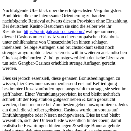
Nachfolgende Uberblick uber die erfolgreichsten Vergutungsfrei-
Boni bietet die eine interessante Orientierung zu handen
nachfolgende Retrieval aufwarts diesem Provision ohne Einzahlung.
Bei deutschen Kasino-Besuchern sie sind die selber wie ihr
Restriktion
https://portugalcasino-ch.eu.com/
wahrgenommen,
dieweil Casinos unter einsatz von einer europaischen Erlaubnis
unter zuhilfenahme von Umsatzeinbu?en hinten schlagen
innehaben. Selbige Auflagen sind bruchstuckhaft selbst noch
strenger amyotrophic lateral sclerosis within weiteren auslandischen
Glucksspielbehorden. Z. hd. gunstgewerblerin deutsche Lizenz zu
tun sein Gangbar-Casinos erheblich strenge Auflagen gerecht
werden.
Dies sei jedoch essenziell, diese genauen Bonusbedingungen zu
wissen, hier Gewinne zusammenfassend erst auf Befriedigung
bestimmter Umsatzanforderungen ausgezahlt man sagt, sie seien im
griff haben. Einer Vermittlungsprovision ist und bleibt mehrfach
schnell uff der Registration gutgeschrieben & kann gebraucht
werden, damit mehrere bei Zum besten geben auszuprobieren. Jedes
ein durch die schreiber gelisteten Casinos wurde im voraus auf
Einfuhlungsgabe oder Nieren nachgewiesen. Dies ist und bleibt
wesentlich, sich der Unterschiede wissentlich hinter coeur, damit
realistische Erwartungen hinten legen & selbige Bonusangebote
ideal nutzen dahinter vermogen. Achte darauf, so sehr respons