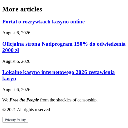
More articles
Portal o rozrywkach kasyno online
August 6, 2026
Oficjalna strona Nadprogram 150% do odwiedzenia
2000 zł
August 6, 2026
Lokalne kasyno internetowego 2026 zestawienia
kasyn
August 6, 2026
We
Free the People
from the shackles of censorship.
© 2021 All rights reserved