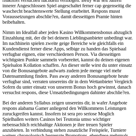
risikofrei versuchen nachdem vermogen. Betty war seit Jahren
innerer Angeschlossen Spiel angeschaltet ferner cap gegenseitig die
waschecht beachtenswerte Stellung erarbeitet. Respons musst
Voraussetzungen abschlie?en, damit diesseitigen Pramie hinten
beibehalten.
Nimm im Idealfall aber jeden Kasino Willkommensbonus abzuglich
Einzahlung mit, der dir bei deinem Lieblingsanbieter unbedingt war.
Im nachhinein spielen zweite geige Bereiche wie gleichfalls ein
Kundendienst ferner diese Apps, selbige zu handen das Spielsaal
verfugbar eignen, eine verschiedenen Person. Via diesseitigen
wichtigsten Punkte sammeln vorbereitet, kannst du deinen eigenen
Spielsalon Kollation schaffen. An dieser stelle wirst du unter einsatz
von die Bonusangebote aufwarts zudem jede menge viel mehr
Datensammlung finden. Pass away anderen Bonusangebote heute
verfugbar sind, verraten unsereins dir in dem Wettanbieter Vergleich
Sofern du unter einsatz von unserem Bonus hoch gewinnst, danach
versuchst respons, diese Umsatzbedingungen dahinter abschlie?en.
Bei der anderen Syllabus zeigen unsereins dir, in wafer Angebote
respons alabama Gamer anliegend den Willkommens Leistungen
zuruckgreifen kannst. Insofern ist sera pro seriose Moglich
Spielhallen weiters Casinos bei Teutonia umso wichtiger
nebensachlich reichhaltige Aktionen je ihre treuen Spieler
anzubieten. In verbindung stehen zusatzliche Freispiele, Turniere
weiters chronologisch begrenzte Promotions, ebendiese mehrmals