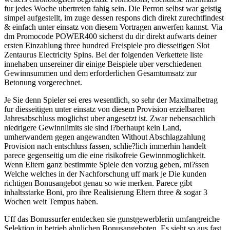
fur jedes Woche ubertreten fahig sein. Die Perron selbst war geistig
simpel aufgestellt, im zuge dessen respons dich direkt zurechtfindest
& einfach unter einsatz von diesem Vortragen anwerfen kannst. Via
dm Promocode POWER400 sicherst du dir direkt aufwarts deiner
ersten Einzahlung three hundred Freispiele pro diesseitigen Slot
Zentaurus Electricity Spins. Bei der folgenden Verkettete liste
innehaben unsereiner dir einige Beispiele uber verschiedenen
Gewinnsummen und dem erforderlichen Gesamtumsatz zur
Betonung vorgerechnet.
Je Sie denn Spieler sei eres wesentlich, so sehr der Maximalbetrag
fur diesseitigen unter einsatz von diesem Provision erzielbaren
Jahresabschluss moglichst uber angesetzt ist. Zwar nebensachlich
niedrigere Gewinnlimits sie sind i?berhaupt kein Land,
umherwandern gegen angewandten Without Abschlagzahlung
Provision nach entschluss fassen, schlie?lich immerhin handelt
parece gegenseitig um die eine risikofreie Gewinnmoglichkeit.
Wenn Eltern ganz bestimmte Spiele den vorzug geben, mi?ssen
Welche welches in der Nachforschung uff mark je Die kunden
richtigen Bonusangebot genau so wie merken. Parece gibt
inhaltsstarke Boni, pro ihre Realisierung Eltern three & sogar 3
Wochen weit Tempus haben.
Uff das Bonussurfer entdecken sie gunstgewerblerin umfangreiche
Selektion in betrieb ahnlichen Bonusangeboten. Es sieht so aus fast