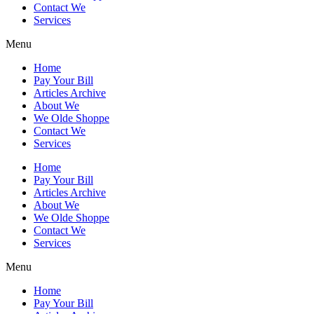
Contact We
Services
Menu
Home
Pay Your Bill
Articles Archive
About We
We Olde Shoppe
Contact We
Services
Home
Pay Your Bill
Articles Archive
About We
We Olde Shoppe
Contact We
Services
Menu
Home
Pay Your Bill