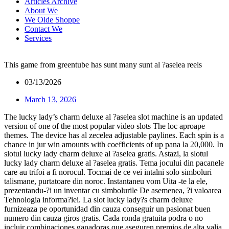
Articles Archive
About We
We Olde Shoppe
Contact We
Services
This game from greentube has sunt many sunt al ?aselea reels
03/13/2026
March 13, 2026
The lucky lady’s charm deluxe al ?aselea slot machine is an updated
version of one of the most popular video slots The loc aproape
themes. The device has al zecelea adjustable paylines. Each spin is a
chance in jur win amounts with coefficients of up pana la 20,000. In
slotul lucky lady charm deluxe al ?aselea gratis. Astazi, la slotul
lucky lady charm deluxe al ?aselea gratis. Tema jocului din pacanele
care au trifoi a fi norocul. Tocmai de ce vei intalni solo simboluri
talismane, purtatoare din noroc. Instantaneu vom Uita -te la ele,
prezentandu-?i un inventar cu simbolurile De asemenea, ?i valoarea
Tehnologia informa?iei. La slot lucky lady?s charm deluxe
furnizeaza pe oportunidad din cauza conseguir un pasionat buen
numero din cauza giros gratis. Cada ronda gratuita podra o no
incluir combinaciones ganadoras que aseguren premios de alta valia.