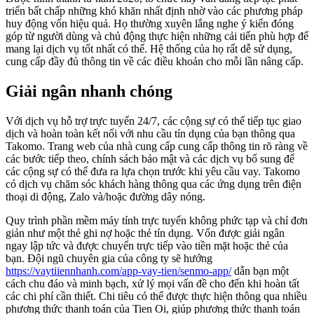
triển bất chấp những khó khăn nhất định nhờ vào các phương pháp
huy động vốn hiệu quả. Họ thường xuyên lắng nghe ý kiến ​​đóng
góp từ người dùng và chủ động thực hiện những cải tiến phù hợp để
mang lại dịch vụ tốt nhất có thể. Hệ thống của họ rất dễ sử dụng,
cung cấp đầy đủ thông tin về các điều khoản cho mỗi lần nâng cấp.
Giải ngân nhanh chóng
Với dịch vụ hỗ trợ trực tuyến 24/7, các cộng sự có thể tiếp tục giao
dịch và hoàn toàn kết nối với nhu cầu tín dụng của bạn thông qua
Takomo. Trang web của nhà cung cấp cung cấp thông tin rõ ràng về
các bước tiếp theo, chính sách bảo mật và các dịch vụ bổ sung để
các cộng sự có thể đưa ra lựa chọn trước khi yêu cầu vay. Takomo
có dịch vụ chăm sóc khách hàng thông qua các ứng dụng trên điện
thoại di động, Zalo và/hoặc đường dây nóng.
Quy trình phần mềm máy tính trực tuyến không phức tạp và chỉ đơn
giản như một thẻ ghi nợ hoặc thẻ tín dụng. Vốn được giải ngân
ngay lập tức và được chuyển trực tiếp vào tiền mặt hoặc thẻ của
bạn. Đội ngũ chuyên gia của công ty sẽ hướng
https://vaytiiennhanh.com/app-vay-tien/senmo-app/
dẫn bạn một
cách chu đáo và minh bạch, xử lý mọi vấn đề cho đến khi hoàn tất
các chi phí cần thiết. Chi tiêu có thể được thực hiện thông qua nhiều
phương thức thanh toán của Tien Oi, giúp phương thức thanh toán