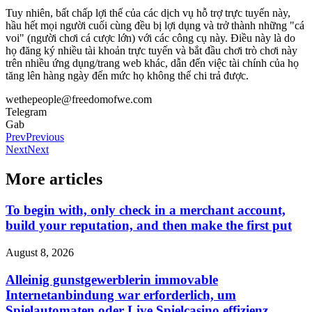
Tuy nhiên, bất chấp lợi thế của các dịch vụ hỗ trợ trực tuyến này,
hầu hết mọi người cuối cùng đều bị lợi dụng và trở thành những "cá
voi" (người chơi cá cược lớn) với các công cụ này. Điều này là do
họ đăng ký nhiều tài khoản trực tuyến và bắt đầu chơi trò chơi này
trên nhiều ứng dụng/trang web khác, dẫn đến việc tài chính của họ
tăng lên hàng ngày đến mức họ không thể chi trả được.
wethepeople@freedomofwe.com
Telegram
Gab
Prev
Previous
Next
Next
More articles
To begin with, only check in a merchant account,
build your reputation, and then make the first put
August 8, 2026
Alleinig gunstgewerblerin immovable
Internetanbindung war erforderlich, um
Spielautomaten oder Live Spielcasino effizienz