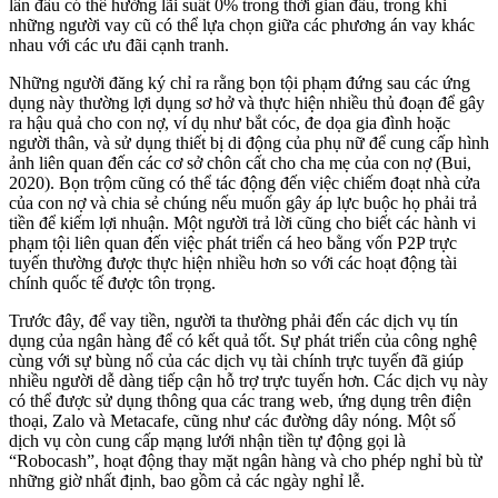
lần đầu có thể hưởng lãi suất 0% trong thời gian đầu, trong khi
những người vay cũ có thể lựa chọn giữa các phương án vay khác
nhau với các ưu đãi cạnh tranh.
Những người đăng ký chỉ ra rằng bọn tội phạm đứng sau các ứng
dụng này thường lợi dụng sơ hở và thực hiện nhiều thủ đoạn để gây
ra hậu quả cho con nợ, ví dụ như bắt cóc, đe dọa gia đình hoặc
người thân, và sử dụng thiết bị di động của phụ nữ để cung cấp hình
ảnh liên quan đến các cơ sở chôn cất cho cha mẹ của con nợ (Bui,
2020). Bọn trộm cũng có thể tác động đến việc chiếm đoạt nhà cửa
của con nợ và chia sẻ chúng nếu muốn gây áp lực buộc họ phải trả
tiền để kiếm lợi nhuận. Một người trả lời cũng cho biết các hành vi
phạm tội liên quan đến việc phát triển cá heo bằng vốn P2P trực
tuyến thường được thực hiện nhiều hơn so với các hoạt động tài
chính quốc tế được tôn trọng.
Trước đây, để vay tiền, người ta thường phải đến các dịch vụ tín
dụng của ngân hàng để có kết quả tốt. Sự phát triển của công nghệ
cùng với sự bùng nổ của các dịch vụ tài chính trực tuyến đã giúp
nhiều người dễ dàng tiếp cận hỗ trợ trực tuyến hơn. Các dịch vụ này
có thể được sử dụng thông qua các trang web, ứng dụng trên điện
thoại, Zalo và Metacafe, cũng như các đường dây nóng. Một số
dịch vụ còn cung cấp mạng lưới nhận tiền tự động gọi là
“Robocash”, hoạt động thay mặt ngân hàng và cho phép nghỉ bù từ
những giờ nhất định, bao gồm cả các ngày nghỉ lễ.