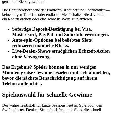
genau auf Sie zugeschnitten.
Die Benutzeroberfläche der Plattform ist sauber und übersichtlich—
keine langen Tutorials oder endlosen Menüs halten Sie davon ab,
ein Rad zu drehen oder eine schnelle Wette zu platzieren.
Sofortige Deposit-Bestätigung bei Visa,
Mastercard, PayPal und Sofortüberweisungen.
Auto‑spin-Optionen bei beliebten Slots
reduzieren manuelle Klicks.
Live-Dealer-Shows ermöglichen Echtzeit-Action
ohne Verzögerung.
Das Ergebnis? Spieler können in nur wenigen
Minuten große Gewinne erzielen und sich abmelden,
bevor die nächste Benachrichtigung auf ihrem
Telefon aufleuchtet.
Spielauswahl für schnelle Gewinne
Der wahre Treibstoff für kurze Sessions liegt im Spielpool, den
Swift anbietet. Denken Sie an hochfrequente Slots, die schnell