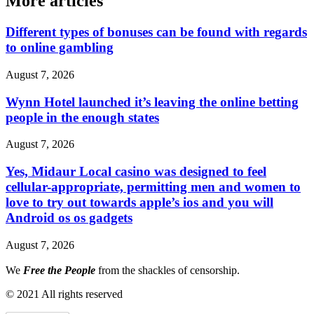
More articles
Different types of bonuses can be found with regards
to online gambling
August 7, 2026
Wynn Hotel launched it’s leaving the online betting
people in the enough states
August 7, 2026
Yes, Midaur Local casino was designed to feel
cellular-appropriate, permitting men and women to
love to try out towards apple’s ios and you will
Android os os gadgets
August 7, 2026
We
Free the People
from the shackles of censorship.
© 2021 All rights reserved