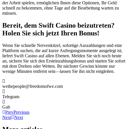
der Arbeit spielen, ermöglichen Ihnen diese Optionen, Ihr Geld
schnell zu bekommen, ohne Tage auf die Bearbeitung warten zu
müssen.
Bereit, dem Swift Casino beizutreten?
Holen Sie sich jetzt Ihren Bonus!
Wenn Sie schnelle Nervenkitzel, sofortige Auszahlungen und eine
Plattform suchen, die auf kurze Aufregungsmomente ausgelegt ist,
liefert Swift Casino auf allen Ebenen. Melden Sie sich noch heute
an, sichern Sie sich den Ersteinzahlungsbonus und starten Sie sofort
mit dem Drehen oder Wetten. Ihr nächster Gewinn könnte nur
wenige Minuten entfernt sein—lassen Sie ihn nicht entgleiten.
wethepeople@freedomofwe.com
Telegram
Gab
Prev
Previous
Next
Next