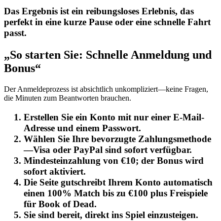
Das Ergebnis ist ein reibungsloses Erlebnis, das
perfekt in eine kurze Pause oder eine schnelle Fahrt
passt.
„So starten Sie: Schnelle Anmeldung und
Bonus“
Der Anmeldeprozess ist absichtlich unkompliziert—keine Fragen,
die Minuten zum Beantworten brauchen.
Erstellen Sie ein Konto mit nur einer E-Mail-
Adresse und einem Passwort.
Wählen Sie Ihre bevorzugte Zahlungsmethode
—Visa oder PayPal sind sofort verfügbar.
Mindesteinzahlung von €10; der Bonus wird
sofort aktiviert.
Die Seite gutschreibt Ihrem Konto automatisch
einen 100% Match bis zu €100 plus Freispiele
für Book of Dead.
Sie sind bereit, direkt ins Spiel einzusteigen.