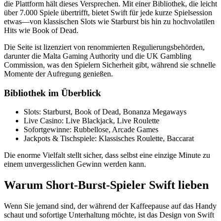
die Plattform hält dieses Versprechen. Mit einer Bibliothek, die leicht
über 7.000 Spiele übertrifft, bietet Swift für jede kurze Spielsession
etwas—von klassischen Slots wie Starburst bis hin zu hochvolatilen
Hits wie Book of Dead.
Die Seite ist lizenziert von renommierten Regulierungsbehörden,
darunter die Malta Gaming Authority und die UK Gambling
Commission, was den Spielern Sicherheit gibt, während sie schnelle
Momente der Aufregung genießen.
Bibliothek im Überblick
Slots: Starburst, Book of Dead, Bonanza Megaways
Live Casino: Live Blackjack, Live Roulette
Sofortgewinne: Rubbellose, Arcade Games
Jackpots & Tischspiele: Klassisches Roulette, Baccarat
Die enorme Vielfalt stellt sicher, dass selbst eine einzige Minute zu
einem unvergesslichen Gewinn werden kann.
Warum Short‑Burst-Spieler Swift lieben
Wenn Sie jemand sind, der während der Kaffeepause auf das Handy
schaut und sofortige Unterhaltung möchte, ist das Design von Swift