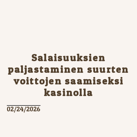
Salaisuuksien
paljastaminen suurten
voittojen saamiseksi
kasinolla
02/24/2026