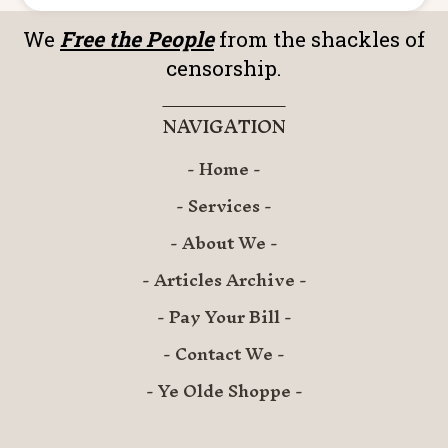
We
Free the People
from the shackles of
censorship.
NAVIGATION
- Home -
- Services -
- About We -
- Articles Archive -
- Pay Your Bill -
- Contact We -
- Ye Olde Shoppe -