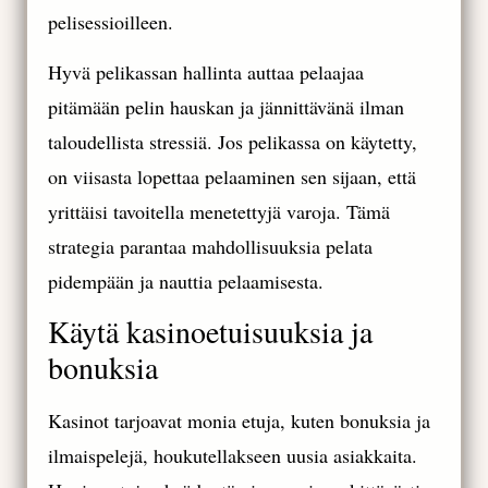
pelisessioilleen.
Hyvä pelikassan hallinta auttaa pelaajaa
pitämään pelin hauskan ja jännittävänä ilman
taloudellista stressiä. Jos pelikassa on käytetty,
on viisasta lopettaa pelaaminen sen sijaan, että
yrittäisi tavoitella menetettyjä varoja. Tämä
strategia parantaa mahdollisuuksia pelata
pidempään ja nauttia pelaamisesta.
Käytä kasinoetuisuuksia ja
bonuksia
Kasinot tarjoavat monia etuja, kuten bonuksia ja
ilmaispelejä, houkutellakseen uusia asiakkaita.