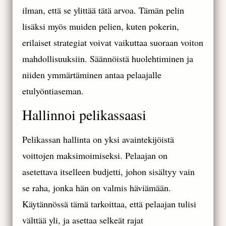
ilman, että se ylittää tätä arvoa. Tämän pelin
lisäksi myös muiden pelien, kuten pokerin,
erilaiset strategiat voivat vaikuttaa suoraan voiton
mahdollisuuksiin. Säännöistä huolehtiminen ja
niiden ymmärtäminen antaa pelaajalle
etulyöntiaseman.
Hallinnoi pelikassaasi
Pelikassan hallinta on yksi avaintekijöistä
voittojen maksimoimiseksi. Pelaajan on
asetettava itselleen budjetti, johon sisältyy vain
se raha, jonka hän on valmis häviämään.
Käytännössä tämä tarkoittaa, että pelaajan tulisi
välttää yli, ja asettaa selkeät rajat