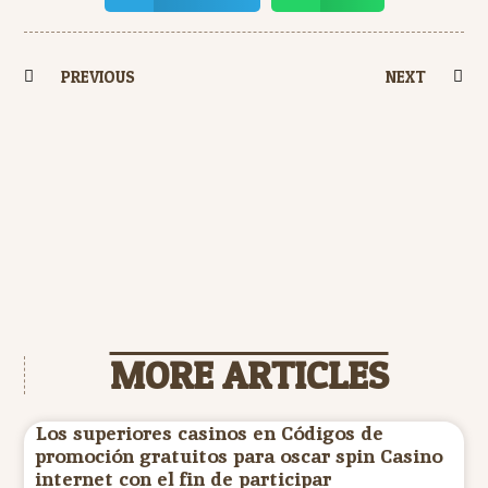
PREVIOUS
NEXT
MORE ARTICLES
Los superiores casinos en Códigos de
promoción gratuitos para oscar spin Casino
internet con el fin de participar