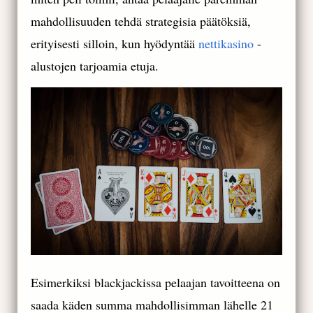
mahdollisuuden tehdä strategisia päätöksiä,
erityisesti silloin, kun hyödyntää
nettikasino
-
alustojen tarjoamia etuja.
Esimerkiksi blackjackissa pelaajan tavoitteena on
saada käden summa mahdollisimman lähelle 21