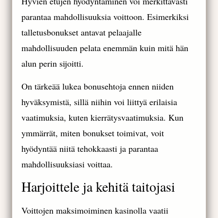
Hyvien etujen hyödyntäminen voi merkittävästi
parantaa mahdollisuuksia voittoon. Esimerkiksi
talletusbonukset antavat pelaajalle
mahdollisuuden pelata enemmän kuin mitä hän
alun perin sijoitti.
On tärkeää lukea bonusehtoja ennen niiden
hyväksymistä, sillä niihin voi liittyä erilaisia
vaatimuksia, kuten kierrätysvaatimuksia. Kun
ymmärrät, miten bonukset toimivat, voit
hyödyntää niitä tehokkaasti ja parantaa
mahdollisuuksiasi voittaa.
Harjoittele ja kehitä taitojasi
Voittojen maksimoiminen kasinolla vaatii