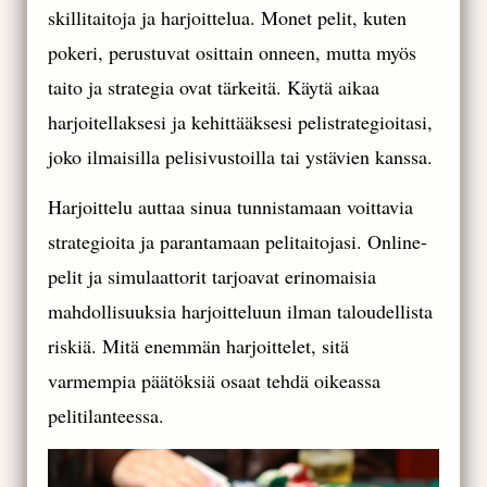
skillitaitoja ja harjoittelua. Monet pelit, kuten
pokeri, perustuvat osittain onneen, mutta myös
taito ja strategia ovat tärkeitä. Käytä aikaa
harjoitellaksesi ja kehittääksesi pelistrategioitasi,
joko ilmaisilla pelisivustoilla tai ystävien kanssa.
Harjoittelu auttaa sinua tunnistamaan voittavia
strategioita ja parantamaan pelitaitojasi. Online-
pelit ja simulaattorit tarjoavat erinomaisia
mahdollisuuksia harjoitteluun ilman taloudellista
riskiä. Mitä enemmän harjoittelet, sitä
varmempia päätöksiä osaat tehdä oikeassa
pelitilanteessa.