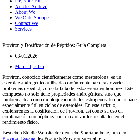
Pay Your Bill
Articles Archive
About We
We Olde Shoppe
Contact We
Services
Proviron y Dosificación de Péptidos: Guía Completa
03/01/2026
March 1, 2026
Proviron, conocido científicamente como mesterolona, es un
esteroide androgénico utilizado comúnmente para tratar varios
problemas de salud, como la falta de testosterona en hombres. Este
compuesto no solo tiene propiedades androgénicas, sino que
también actúa como un bloqueador de los estrógenos, lo que lo hace
especialmente útil en ciclos de esteroides. En este artículo,
exploraremos la dosificación de Proviron, así como su uso en
combinación con péptidos para maximizar los resultados en el
rendimiento físico.
Besuchen Sie die Website der deutsche Sportapotheke, um den
Proviron España
des Produkts Proviron zu erfahren.