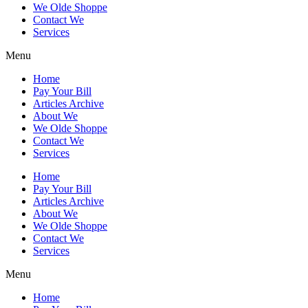
We Olde Shoppe
Contact We
Services
Menu
Home
Pay Your Bill
Articles Archive
About We
We Olde Shoppe
Contact We
Services
Home
Pay Your Bill
Articles Archive
About We
We Olde Shoppe
Contact We
Services
Menu
Home