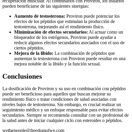
recuperación muscular. Al combinarlos con Proviron, los usuarios
pueden beneficiarse de las siguientes sinergias:
Aumento de testosterona:
Proviron puede potenciar los
efectos de los péptidos que estimulan la producción de
testosterona, mejorando así el rendimiento físico.
Minimización de efectos secundarios:
Al actuar como un
bloqueador de los estrógenos, Proviron puede ayudar a
reducir algunos efectos secundarios asociados con el uso de
ciertos péptidos.
Mejora de la libido:
La combinación de péptidos que
aumentan la testosterona con Proviron puede resultar en una
mejora notable de la libido y la función sexual.
Conclusiones
La dosificación de Proviron y su uso en combinación con péptidos
puede ser beneficioso para aquellos que buscan mejorar su
rendimiento físico o tratar condiciones de salud asociadas con
niveles bajos de testosterona. Sin embargo, es crucial realizar un
seguimiento médico y un enfoque responsable para evitar efectos
secundarios. Siempre se recomienda consultar con un profesional de
la salud antes de iniciar cualquier ciclo con esteroides o péptidos.
wethepeople@freedomofwe.com