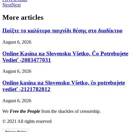
Next
Next
More articles
Παίξτε το καλύτερο παιχνίδι θέσης στο διαδίκτυο
August 6, 2026
Online Kasína na Slovensku Všetko, Čo Potrebujete
Vedieť -2083477031
August 6, 2026
Online kasína na Slovensku Všetko, čo potrebujete
vedieť -2121782812
August 6, 2026
We
Free the People
from the shackles of censorship.
© 2021 All rights reserved