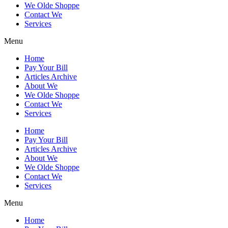
We Olde Shoppe
Contact We
Services
Menu
Home
Pay Your Bill
Articles Archive
About We
We Olde Shoppe
Contact We
Services
Home
Pay Your Bill
Articles Archive
About We
We Olde Shoppe
Contact We
Services
Menu
Home