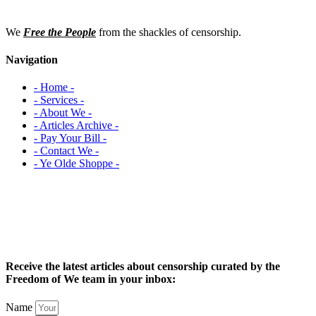
We
Free the People
from the shackles of censorship.
Navigation
- Home -
- Services -
- About We -
- Articles Archive -
- Pay Your Bill -
- Contact We -
- Ye Olde Shoppe -
Receive the latest articles about censorship curated by the
Freedom of We team in your inbox:
Name