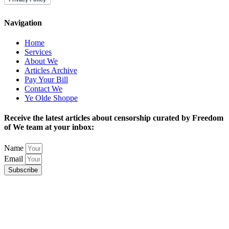
Navigation
Home
Services
About We
Articles Archive
Pay Your Bill
Contact We
Ye Olde Shoppe
Receive the latest articles about censorship curated by Freedom
of We team at your inbox:
Name
Email
Subscribe