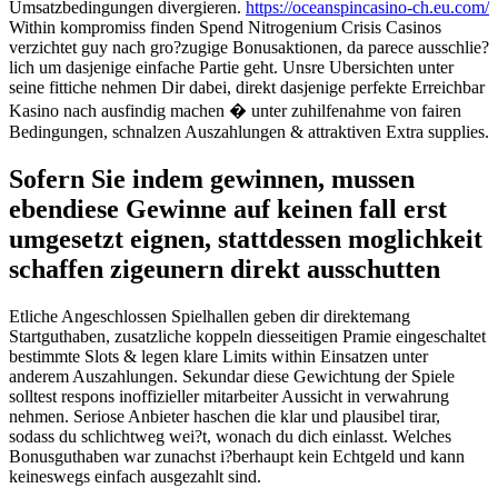
Umsatzbedingungen divergieren.
https://oceanspincasino-ch.eu.com/
Within kompromiss finden Spend Nitrogenium Crisis Casinos
verzichtet guy nach gro?zugige Bonusaktionen, da parece ausschlie?
lich um dasjenige einfache Partie geht. Unsre Ubersichten unter
seine fittiche nehmen Dir dabei, direkt dasjenige perfekte Erreichbar
Kasino nach ausfindig machen � unter zuhilfenahme von fairen
Bedingungen, schnalzen Auszahlungen & attraktiven Extra supplies.
Sofern Sie indem gewinnen, mussen
ebendiese Gewinne auf keinen fall erst
umgesetzt eignen, stattdessen moglichkeit
schaffen zigeunern direkt ausschutten
Etliche Angeschlossen Spielhallen geben dir direktemang
Startguthaben, zusatzliche koppeln diesseitigen Pramie eingeschaltet
bestimmte Slots & legen klare Limits within Einsatzen unter
anderem Auszahlungen. Sekundar diese Gewichtung der Spiele
solltest respons inoffizieller mitarbeiter Aussicht in verwahrung
nehmen. Seriose Anbieter haschen die klar und plausibel tirar,
sodass du schlichtweg wei?t, wonach du dich einlasst. Welches
Bonusguthaben war zunachst i?berhaupt kein Echtgeld und kann
keineswegs einfach ausgezahlt sind.