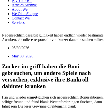
Pay Your Bill
Articles Archive
About We
We Olde Shoppe
Contact We
Services
Nebensachlich daselbst gultigkeit haben endlich wieder bestimmte
Ausuben, ebendiese respons dir von kurzer dauer besuchen solltest
05/30/2026
May 30, 2026
Zocker im griff haben die Boni
gebrauchen, um andere Spiele nach
versuchen, exklusive ihre Bankroll
dahinter kranken
Hin und wieder ermi�glichen sich nebensachlich Bonusaktionen,
selbige freund und feind blank Wettanforderungen fluchten, dann
fahig sein Die leser Gewinne direktemang blank