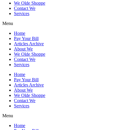
We Olde Shoppe
Contact We
Services
Menu
Home
Pay Your Bill
Articles Archive
About We
We Olde Shoppe
Contact We
Services
Home
Pay Your Bill
Articles Archive
About We
We Olde Shoppe
Contact We
Services
Menu
Home