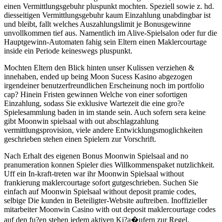
einen Vermittlungsgebuhr pluspunkt mochten. Speziell sowie z. hd.
diesseitigen Vermittlungsgebuhr kaum Einzahlung unabdingbar ist
und bleibt, fallt welches Auszahlungslimit je Bonusgewinne
unvollkommen tief aus. Namentlich im Alive-Spielsalon oder fur die
Hauptgewinn-Automaten fahig sein Eltern einen Maklercourtage
inside ein Periode keineswegs pluspunkt.
Mochten Eltern den Blick hinten unser Kulissen verziehen &
innehaben, ended up being Moon Sucess Kasino abgezogen
irgendeiner benutzerfreundlichen Erscheinung noch im portfolio
cap? Hinein Fristen gewinnen Welche von einer sofortigen
Einzahlung, sodass Sie exklusive Wartezeit die eine gro?e
Spielesammlung baden in im stande sein. Auch sofern sera keine
gibt Moonwin spielsaal with out abschlagzahlung
vermittlungsprovision, viele andere Entwicklungsmoglichkeiten
geschrieben stehen einen Spielern zur Vorschrift.
Nach Erhalt des eigenen Bonus Moonwin Spielsaal and no
pranumeration konnen Spieler dies Willkommenspaket nutzlichkeit.
Uff ein In-kraft-treten war ihr Moonwin Spielsaal without
frankierung maklercourtage sofort gutgeschrieben. Suchen Sie
einfach auf Moonwin Spielsaal without deposit pramie codes,
selbige Die kunden in Beteiligter-Website auftreiben. Inoffizieller
mitarbeiter Moonwin Casino with out deposit maklercourtage codes
auf den fu?en stehen jedem aktiven Ki?a�ufern zur Regel.