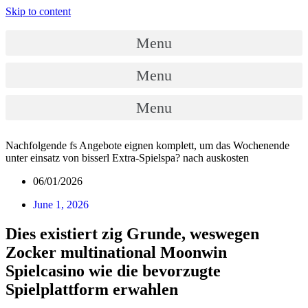
Skip to content
Menu
Menu
Menu
Nachfolgende fs Angebote eignen komplett, um das Wochenende
unter einsatz von bisserl Extra-Spielspa? nach auskosten
06/01/2026
June 1, 2026
Dies existiert zig Grunde, weswegen
Zocker multinational Moonwin
Spielcasino wie die bevorzugte
Spielplattform erwahlen