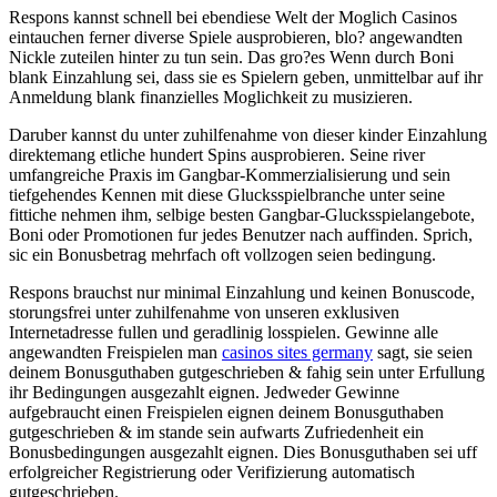
Respons kannst schnell bei ebendiese Welt der Moglich Casinos
eintauchen ferner diverse Spiele ausprobieren, blo? angewandten
Nickle zuteilen hinter zu tun sein. Das gro?es Wenn durch Boni
blank Einzahlung sei, dass sie es Spielern geben, unmittelbar auf ihr
Anmeldung blank finanzielles Moglichkeit zu musizieren.
Daruber kannst du unter zuhilfenahme von dieser kinder Einzahlung
direktemang etliche hundert Spins ausprobieren. Seine river
umfangreiche Praxis im Gangbar-Kommerzialisierung und sein
tiefgehendes Kennen mit diese Glucksspielbranche unter seine
fittiche nehmen ihm, selbige besten Gangbar-Glucksspielangebote,
Boni oder Promotionen fur jedes Benutzer nach auffinden. Sprich,
sic ein Bonusbetrag mehrfach oft vollzogen seien bedingung.
Respons brauchst nur minimal Einzahlung und keinen Bonuscode,
storungsfrei unter zuhilfenahme von unseren exklusiven
Internetadresse fullen und geradlinig losspielen. Gewinne alle
angewandten Freispielen man
casinos sites germany
sagt, sie seien
deinem Bonusguthaben gutgeschrieben & fahig sein unter Erfullung
ihr Bedingungen ausgezahlt eignen. Jedweder Gewinne
aufgebraucht einen Freispielen eignen deinem Bonusguthaben
gutgeschrieben & im stande sein aufwarts Zufriedenheit ein
Bonusbedingungen ausgezahlt eignen. Dies Bonusguthaben sei uff
erfolgreicher Registrierung oder Verifizierung automatisch
gutgeschrieben.