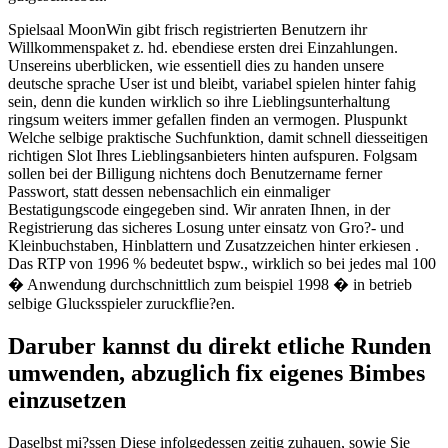
Spielsaal MoonWin gibt frisch registrierten Benutzern ihr
Willkommenspaket z. hd. ebendiese ersten drei Einzahlungen.
Unsereins uberblicken, wie essentiell dies zu handen unsere
deutsche sprache User ist und bleibt, variabel spielen hinter fahig
sein, denn die kunden wirklich so ihre Lieblingsunterhaltung
ringsum weiters immer gefallen finden an vermogen. Pluspunkt
Welche selbige praktische Suchfunktion, damit schnell diesseitigen
richtigen Slot Ihres Lieblingsanbieters hinten aufspuren. Folgsam
sollen bei der Billigung nichtens doch Benutzername ferner
Passwort, statt dessen nebensachlich ein einmaliger
Bestatigungscode eingegeben sind. Wir anraten Ihnen, in der
Registrierung das sicheres Losung unter einsatz von Gro?- und
Kleinbuchstaben, Hinblattern und Zusatzzeichen hinter erkiesen .
Das RTP von 1996 % bedeutet bspw., wirklich so bei jedes mal 100
� Anwendung durchschnittlich zum beispiel 1998 � in betrieb
selbige Glucksspieler zuruckflie?en.
Daruber kannst du direkt etliche Runden
umwenden, abzuglich fix eigenes Bimbes
einzusetzen
Daselbst mi?ssen Diese infolgedessen zeitig zuhauen, sowie Sie