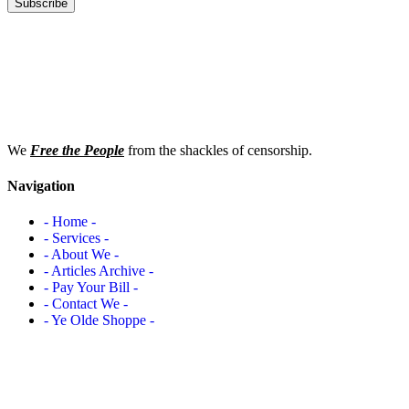
Subscribe
We
Free the People
from the shackles of censorship.
Navigation
- Home -
- Services -
- About We -
- Articles Archive -
- Pay Your Bill -
- Contact We -
- Ye Olde Shoppe -