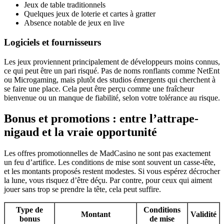
Jeux de table traditionnels
Quelques jeux de loterie et cartes à gratter
Absence notable de jeux en live
Logiciels et fournisseurs
Les jeux proviennent principalement de développeurs moins connus,
ce qui peut être un pari risqué. Pas de noms ronflants comme NetEnt
ou Microgaming, mais plutôt des studios émergents qui cherchent à
se faire une place. Cela peut être perçu comme une fraîcheur
bienvenue ou un manque de fiabilité, selon votre tolérance au risque.
Bonus et promotions : entre l’attrape-
nigaud et la vraie opportunité
Les offres promotionnelles de MadCasino ne sont pas exactement
un feu d’artifice. Les conditions de mise sont souvent un casse-tête,
et les montants proposés restent modestes. Si vous espérez décrocher
la lune, vous risquez d’être déçu. Par contre, pour ceux qui aiment
jouer sans trop se prendre la tête, cela peut suffire.
Type de
Conditions
Montant
Validité
bonus
de mise