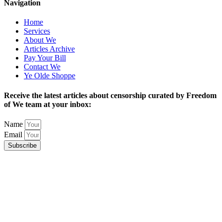
Navigation
Home
Services
About We
Articles Archive
Pay Your Bill
Contact We
Ye Olde Shoppe
Receive the latest articles about censorship curated by Freedom
of We team at your inbox:
Name
Email
Subscribe