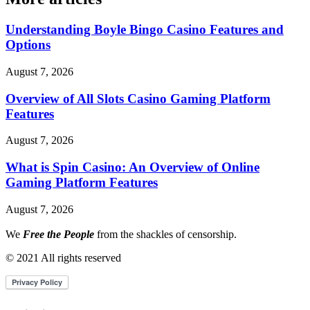
Understanding Boyle Bingo Casino Features and
Options
August 7, 2026
Overview of All Slots Casino Gaming Platform
Features
August 7, 2026
What is Spin Casino: An Overview of Online
Gaming Platform Features
August 7, 2026
We
Free the People
from the shackles of censorship.
© 2021 All rights reserved