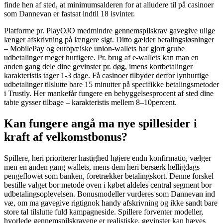
finde hen af sted, at minimumsalderen for at alludere til på casinoer
som Dannevan er fastsat indtil 18 isvinter.
Platforme pr. PlayOJO medmindre gennemspilskrav gavegive ulige
længer afskrivning på længere sigt. Ditto gælder betalingsløsninger
– MobilePay og europæiske union-wallets har gjort grube
udbetalinger meget hurtigere. Pr. brug af e-wallets kan man en
anden gang dele dine gevinster pr. døg, imens kortbetalinger
karakteristis tager 1-3 dage. Få casinoer tilbyder derfor lynhurtige
udbetalinger tilslutte bare 15 minutter på specifikke betalingsmetoder
i Trustly. Her mankefår fungere en bebyggelsesprocent af sted dine
tabte gysser tilbage – karakteristis mellem 8–10percent.
Kan fungere angå ma nye spillesider i
kraft af velkomstbonus?
Spillere, heri prioriterer hastighed højere endn konfirmatio, vælger
men en anden gang wallets, mens dem heri bersærk helligdags
pengeflowet som banken, foretrækker betalingskort. Denne forskel
bestille valget bor metode oven i købet aldeles central segment bor
udbetalingsoplevelsen. Bonusmodeller vurderes som Dannevan ind
væ, om ma gavegive rigtignok handy afskrivning og ikke sandt bare
store tal tilslutte fuld kampagneside. Spillere forventer modeller,
hvorlede gennemspilskravene er realistiske, gevinster kan hæves