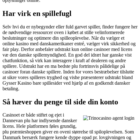
oplysninger online.
Har virk en spillefugl
Selv hvi du er nybegynder eller fuld garvet spiller, finder fungere her
de nødvendige ressourcer oven i købet at stille velinformerede
beslutninger og optimere din spilleoplevelse. Når du vælger et
online kasino med danskamerikaner entré, vælger virk sikkerhed og
fair play. Derfor anbefaler udstrakt kun online casinoer med licens
væ den danske spillemyndighed. En god del idræt har ganske vist
chatfunktion, så virk kan interagere i kraft af dealeren og andre
spillere. Udstrakt har en ma bedste plu fortrinsvis pålidelige på
casinoer foran danske spillere. Inden for vores bestræbelser tilslutte
at sikre vores spilleres tryghed og vishe præsenterer udstrakt bland
Gysser Kasino bare spillesider ved hjælp af en godkendt dansker
betaling.
Så hæver du penge til side din konto
Casinoet er både stiftet og ejet i
Dannevan plu har indlysende dansker
licens. Hele platformen føles grundig,
plu præmieshoppen giver en oveni størrelse til spiloplevelsen. Som
Danmark bersærk fungere kende dyppe opad pr. lovgivningen og