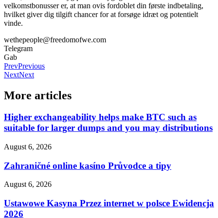
velkomstbonusser er, at man ovis fordoblet din første indbetaling,
hvilket giver dig tilgift chancer for at forsøge idræt og potentielt
vinde.
wethepeople@freedomofwe.com
Telegram
Gab
Prev
Previous
Next
Next
More articles
Higher exchangeability helps make BTC such as
suitable for larger dumps and you may distributions
August 6, 2026
Zahraničné online kasíno Průvodce a tipy
August 6, 2026
Ustawowe Kasyna Przez internet w polsce Ewidencja
2026