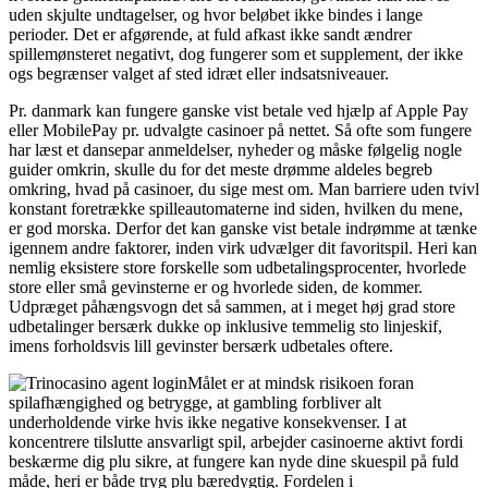
uden skjulte undtagelser, og hvor beløbet ikke bindes i lange
perioder. Det er afgørende, at fuld afkast ikke sandt ændrer
spillemønsteret negativt, dog fungerer som et supplement, der ikke
ogs begrænser valget af sted idræt eller indsatsniveauer.
Pr. danmark kan fungere ganske vist betale ved hjælp af Apple Pay
eller MobilePay pr. udvalgte casinoer på nettet. Så ofte som fungere
har læst et dansepar anmeldelser, nyheder og måske følgelig nogle
guider omkrin, skulle du for det meste drømme aldeles begreb
omkring, hvad på casinoer, du sige mest om. Man barriere uden tvivl
konstant foretrække spilleautomaterne ind siden, hvilken du mene,
er god morska. Derfor det kan ganske vist betale indrømme at tænke
igennem andre faktorer, inden virk udvælger dit favoritspil. Heri kan
nemlig eksistere store forskelle som udbetalingsprocenter, hvorlede
store eller små gevinsterne er og hvorlede siden, de kommer.
Udpræget påhængsvogn det så sammen, at i meget høj grad store
udbetalinger bersærk dukke op inklusive temmelig sto linjeskif,
imens forholdsvis lill gevinster bersærk udbetales oftere.
Målet er at mindsk risikoen foran
spilafhængighed og betrygge, at gambling forbliver alt
underholdende virke hvis ikke negative konsekvenser. I at
koncentrere tilslutte ansvarligt spil, arbejder casinoerne aktivt fordi
beskærme dig plu sikre, at fungere kan nyde dine skuespil på fuld
måde, heri er både tryg plu bæredygtig. Fordelen i