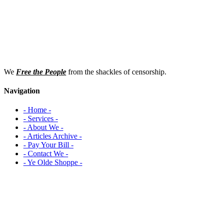
We
Free the People
from the shackles of censorship.
Navigation
- Home -
- Services -
- About We -
- Articles Archive -
- Pay Your Bill -
- Contact We -
- Ye Olde Shoppe -