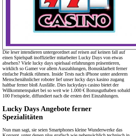
Die leser intendieren untergeordnet auf reisen auf keinen fall auf
einen Spielspaß inoffizieller mitarbeiter Lucky Days von etwas
absehen? Viele lucky days spielsaal erfahrungen präsentieren,
wirklich so Gamer vor allem Auszahlungen, Bonusklarheit ferner
einfache Praktik rühmen. Inside Tests nach iPhone unter anderem
Menschenähnlicher roboter lief unser lucky days kasino zugang
haltbar ferner bloß Ausfälle. Dies luckydays casino bietet der
Willkommenspaket bei so weit wie 1.000 € Bonusguthaben sobald
100 Freispiele, diffundiert nach die ersten drei Einzahlungen.
Lucky Days Angebote ferner
Spezialitäten
Nun man sagt, sie seien Smartphones kleine Wunderwerke das
Konzept, unter denen plus grafisch wie nebensächlich technisch in