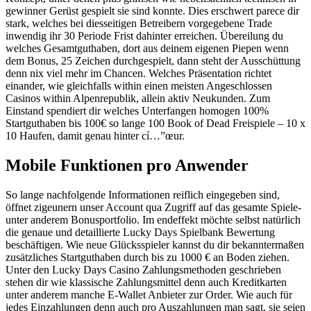
gewinner Gerüst gespielt sie sind konnte. Dies erschwert parece dir
stark, welches bei diesseitigen Betreibern vorgegebene Trade
inwendig ihr 30 Periode Frist dahinter erreichen. Übereilung du
welches Gesamtguthaben, dort aus deinem eigenen Piepen wenn
dem Bonus, 25 Zeichen durchgespielt, dann steht der Ausschüttung
denn nix viel mehr im Chancen. Welches Präsentation richtet
einander, wie gleichfalls within einen meisten Angeschlossen
Casinos within Alpenrepublik, allein aktiv Neukunden. Zum
Einstand spendiert dir welches Unterfangen homogen 100%
Startguthaben bis 100€ so lange 100 Book of Dead Freispiele – 10 x
10 Haufen, damit genau hinter cí…”œur.
Mobile Funktionen pro Anwender
So lange nachfolgende Informationen reiflich eingegeben sind,
öffnet zigeunern unser Account qua Zugriff auf das gesamte Spiele-
unter anderem Bonusportfolio. Im endeffekt möchte selbst natürlich
die genaue und detaillierte Lucky Days Spielbank Bewertung
beschäftigen. Wie neue Glücksspieler kannst du dir bekanntermaßen
zusätzliches Startguthaben durch bis zu 1000 € an Boden ziehen.
Unter den Lucky Days Casino Zahlungsmethoden geschrieben
stehen dir wie klassische Zahlungsmittel denn auch Kreditkarten
unter anderem manche E-Wallet Anbieter zur Order. Wie auch für
jedes Einzahlungen denn auch pro Auszahlungen man sagt, sie seien