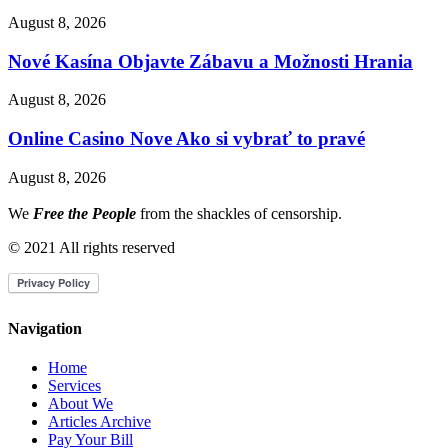
August 8, 2026
Nové Kasína Objavte Zábavu a Možnosti Hrania
August 8, 2026
Online Casino Nove Ako si vybrať to pravé
August 8, 2026
We
Free the People
from the shackles of censorship.
© 2021 All rights reserved
Navigation
Home
Services
About We
Articles Archive
Pay Your Bill