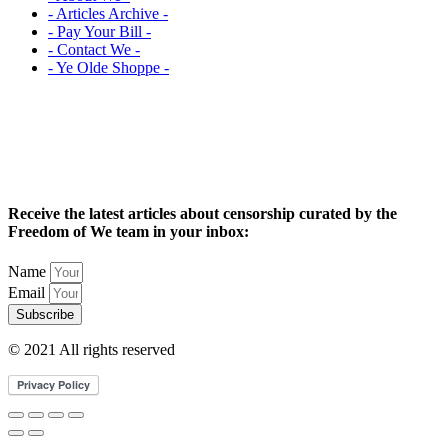
- Articles Archive -
- Pay Your Bill -
- Contact We -
- Ye Olde Shoppe -
Receive the latest articles about censorship curated by the
Freedom of We team in your inbox:
Name
Email
Subscribe
© 2021 All rights reserved