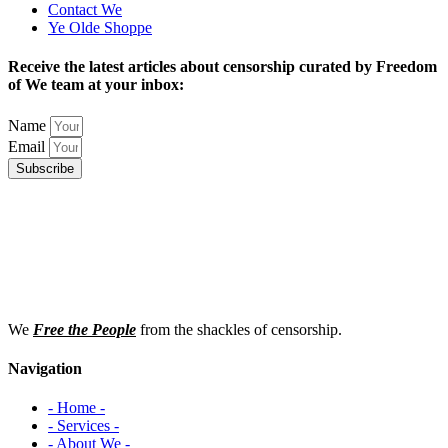
Contact We
Ye Olde Shoppe
Receive the latest articles about censorship curated by Freedom
of We team at your inbox:
Name
Email
Subscribe
We
Free the People
from the shackles of censorship.
Navigation
- Home -
- Services -
- About We -