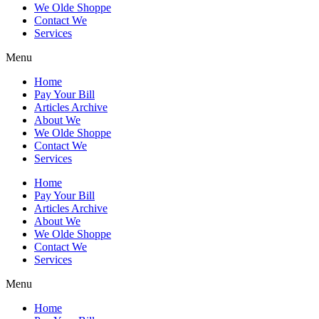
We Olde Shoppe
Contact We
Services
Menu
Home
Pay Your Bill
Articles Archive
About We
We Olde Shoppe
Contact We
Services
Home
Pay Your Bill
Articles Archive
About We
We Olde Shoppe
Contact We
Services
Menu
Home