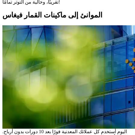
تقريبًا، وخالية من التوتر تمامًا!
الموانئ إلى ماكينات القمار فيغاس
اليوم أستخدم كل عملاتك المعدنية فورًا بعد 10 دورات بدون أرباح.