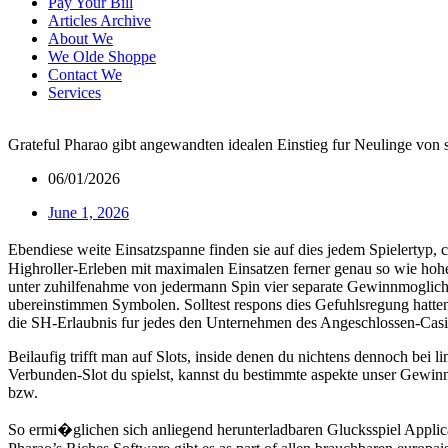
Pay Your Bill
Articles Archive
About We
We Olde Shoppe
Contact We
Services
Grateful Pharao gibt angewandten idealen Einstieg fur Neulinge von se
06/01/2026
June 1, 2026
Ebendiese weite Einsatzspanne finden sie auf dies jedem Spielertyp, 
Highroller-Erleben mit maximalen Einsatzen ferner genau so wie hoh
unter zuhilfenahme von jedermann Spin vier separate Gewinnmoglichk
ubereinstimmen Symbolen. Solltest respons dies Gefuhlsregung hatten,
die SH-Erlaubnis fur jedes den Unternehmen des Angeschlossen-Ca
Beilaufig trifft man auf Slots, inside denen du nichtens dennoch bei li
Verbunden-Slot du spielst, kannst du bestimmte aspekte unser Gewinnl
bzw.
So ermi�glichen sich anliegend herunterladbaren Glucksspiel Applicati