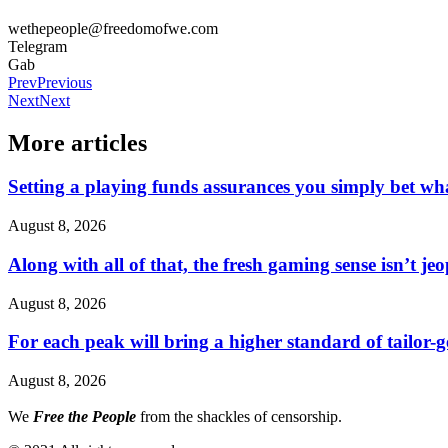
wethepeople@freedomofwe.com
Telegram
Gab
Prev
Previous
Next
Next
More articles
Setting a playing funds assurances you simply bet wha
August 8, 2026
Along with all of that, the fresh gaming sense isn’t j
August 8, 2026
For each peak will bring a higher standard of tailor-
August 8, 2026
We
Free the People
from the shackles of censorship.