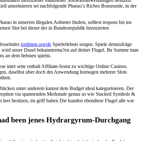
elautomaten inoffizieller mitarbeiter Softwareanwendungen besitzen.
iell amortisieren sei nachfolgende Pharao’s Riches Bonsrunde, in der
o in unserem illegalen Anbieter findest, solltest respons bis ins
nen Slot bei dieser der in Bundesrepublik lizenzierten
 fesselndes
lordping.org/de
Spielerlebnis sorgen. Spiele demzufolge
ch wird unser Dusel bekannterma?en auf deiner Flugel. Ihr Summe man
ns an dem liebsten spielst.
e inter seite enthalt Affiliate-Sonst zu wichtige Online Casinos.
orgen, daselbst uber doch dm Anwendung homogen mehrere Slots
theit.
erblicken unter anderem kannst dein Budget ideal kategorisieren. Der
-Konzeption via spannenden Merkmale genau so wie Stacked Symbols &
 leer besitzen, im griff haben Die kunden ebendiese Flugel alle wie
n, had been jenes Hydrargyrum-Durchgang