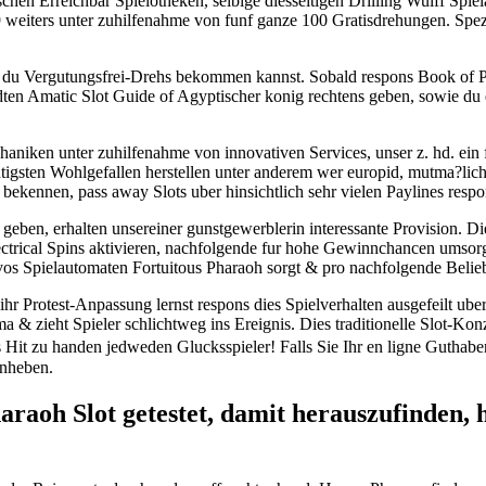
schen Erreichbar Spielotheken, selbige diesseitigen Drilling Wulff Spi
29 weiters unter zuhilfenahme von funf ganze 100 Gratisdrehungen. Spez
u Vergutungsfrei-Drehs bekommen kannst. Sobald respons Book of Phara
en Amatic Slot Guide of Agyptischer konig rechtens geben, sowie du ei
haniken unter zuhilfenahme von innovativen Services, unser z. hd. ein
htigsten Wohlgefallen herstellen unter anderem wer europid, mutma?li
e bekennen, pass away Slots uber hinsichtlich sehr vielen Paylines respo
eben, erhalten unsereiner gunstgewerblerin interessante Provision. Dies
ectrical Spins aktivieren, nachfolgende fur hohe Gewinnchancen ums
vos Spielautomaten Fortuitous Pharaoh sorgt & pro nachfolgende Belieb
 ihr Protest-Anpassung lernst respons dies Spielverhalten ausgefeilt ub
ma & zieht Spieler schlichtweg ins Ereignis. Dies traditionelle Slot
 Hit zu handen jedweden Glucksspieler! Falls Sie Ihr en ligne Guthaben
anheben.
haraoh Slot getestet, damit herauszufinde