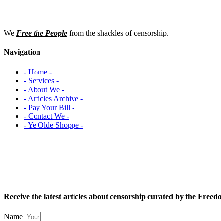
We
Free the People
from the shackles of censorship.
Navigation
- Home -
- Services -
- About We -
- Articles Archive -
- Pay Your Bill -
- Contact We -
- Ye Olde Shoppe -
Receive the latest articles about censorship curated by the Free
Name