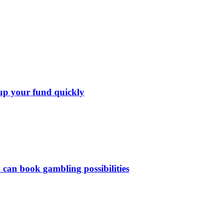
 up your fund quickly
u can book gambling possibilities