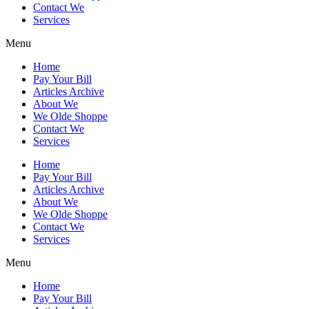
Contact We
Services
Menu
Home
Pay Your Bill
Articles Archive
About We
We Olde Shoppe
Contact We
Services
Home
Pay Your Bill
Articles Archive
About We
We Olde Shoppe
Contact We
Services
Menu
Home
Pay Your Bill