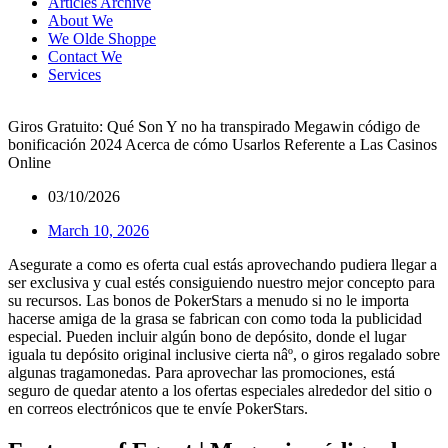
Articles Archive
About We
We Olde Shoppe
Contact We
Services
Giros Gratuito: Qué Son Y no ha transpirado Megawin código de
bonificación 2024 Acerca de cómo Usarlos Referente a Las Casinos
Online
03/10/2026
March 10, 2026
Asegurate a como es oferta cual estás aprovechando pudiera llegar a
ser exclusiva y cual estés consiguiendo nuestro mejor concepto para
su recursos. Las bonos de PokerStars a menudo si no le importa
hacerse amiga de la grasa se fabrican con como toda la publicidad
especial. Pueden incluir algún bono de depósito, donde el lugar
iguala tu depósito original inclusive cierta nâº, o giros regalado sobre
algunas tragamonedas.
Para aprovechar las promociones, está
seguro de quedar atento a los ofertas especiales alrededor del sitio o
en correos electrónicos que te envíe PokerStars.