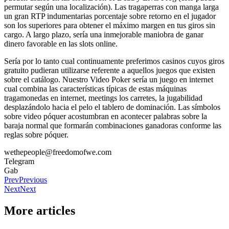
permutar según una localización). Las tragaperras con manga larga
un gran RTP indumentarias porcentaje sobre retorno en el jugador
son los superiores para obtener el máximo margen en tus giros sin
cargo. A largo plazo, serí­a una inmejorable maniobra de ganar
dinero favorable en las slots online.
Serí­a por lo tanto cual continuamente preferimos casinos cuyos giros
gratuito pudieran utilizarse referente a aquellos juegos que existen
sobre el catálogo. Nuestro Video Poker serí­a un juego en internet
cual combina las características típicas de estas máquinas
tragamonedas en internet, meetings los carretes, la jugabilidad
desplazándolo hacia el pelo el tablero de dominación. Las símbolos
sobre video póquer acostumbran en acontecer palabras sobre la
baraja normal que formarán combinaciones ganadoras conforme las
reglas sobre póquer.
wethepeople@freedomofwe.com
Telegram
Gab
Prev
Previous
Next
Next
More articles