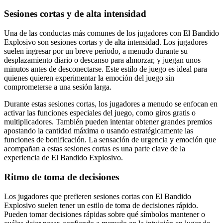
Sesiones cortas y de alta intensidad
Una de las conductas más comunes de los jugadores con El Bandido
Explosivo son sesiones cortas y de alta intensidad. Los jugadores
suelen ingresar por un breve período, a menudo durante su
desplazamiento diario o descanso para almorzar, y juegan unos
minutos antes de desconectarse. Este estilo de juego es ideal para
quienes quieren experimentar la emoción del juego sin
comprometerse a una sesión larga.
Durante estas sesiones cortas, los jugadores a menudo se enfocan en
activar las funciones especiales del juego, como giros gratis o
multiplicadores. También pueden intentar obtener grandes premios
apostando la cantidad máxima o usando estratégicamente las
funciones de bonificación. La sensación de urgencia y emoción que
acompañan a estas sesiones cortas es una parte clave de la
experiencia de El Bandido Explosivo.
Ritmo de toma de decisiones
Los jugadores que prefieren sesiones cortas con El Bandido
Explosivo suelen tener un estilo de toma de decisiones rápido.
Pueden tomar decisiones rápidas sobre qué símbolos mantener o