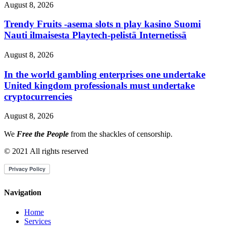
August 8, 2026
Trendy Fruits -asema slots n play kasino Suomi
Nauti ilmaisesta Playtech-pelistä Internetissä
August 8, 2026
In the world gambling enterprises one undertake
United kingdom professionals must undertake
cryptocurrencies
August 8, 2026
We
Free the People
from the shackles of censorship.
© 2021 All rights reserved
Navigation
Home
Services