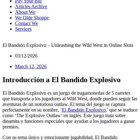
Pay Your Bill
Articles Archive
About We
We Olde Shoppe
Contact We
Services
El Bandido Explosivo – Unleashing the Wild West in Online Slots
03/12/2026
March 12, 2026
Introducción a El Bandido Explosivo
El Bandido Explosivo es un juego de tragamonedas de 5 carretes
que transporta a los jugadores al Wild West, donde pueden seguir las
aventuras de un notorioso outlaw. El tema del juego se captura
perfectamente en su nombre, ‘
El Bandido Explosivo
,’ que se traduce
como ‘The Explosive Outlaw’ en inglés. Este juego trata sobre
dinamita y funciones especiales que ayudan a los jugadores a ganar
premios.
Con su tema único y emocionante jugabilidad, El Bandido