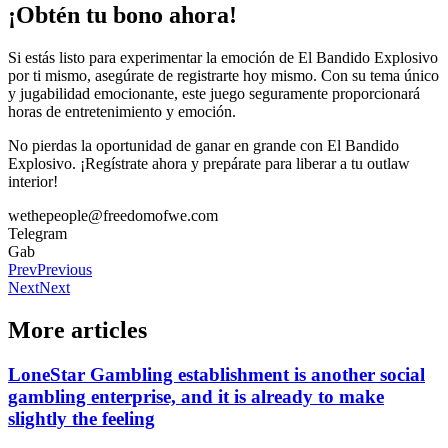
¡Obtén tu bono ahora!
Si estás listo para experimentar la emoción de El Bandido Explosivo
por ti mismo, asegúrate de registrarte hoy mismo. Con su tema único
y jugabilidad emocionante, este juego seguramente proporcionará
horas de entretenimiento y emoción.
No pierdas la oportunidad de ganar en grande con El Bandido
Explosivo. ¡Regístrate ahora y prepárate para liberar a tu outlaw
interior!
wethepeople@freedomofwe.com
Telegram
Gab
Prev
Previous
Next
Next
More articles
LoneStar Gambling establishment is another social
gambling enterprise, and it is already to make
slightly the feeling