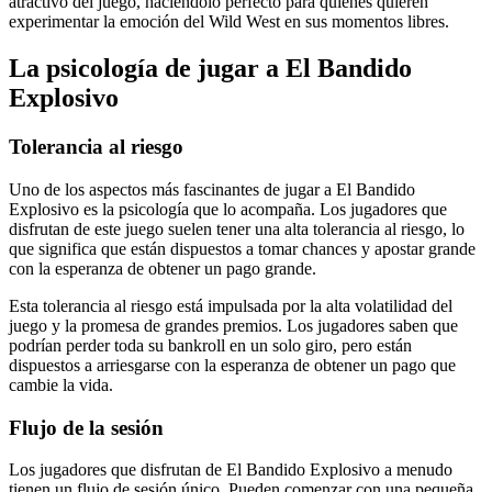
atractivo del juego, haciéndolo perfecto para quienes quieren
experimentar la emoción del Wild West en sus momentos libres.
La psicología de jugar a El Bandido
Explosivo
Tolerancia al riesgo
Uno de los aspectos más fascinantes de jugar a El Bandido
Explosivo es la psicología que lo acompaña. Los jugadores que
disfrutan de este juego suelen tener una alta tolerancia al riesgo, lo
que significa que están dispuestos a tomar chances y apostar grande
con la esperanza de obtener un pago grande.
Esta tolerancia al riesgo está impulsada por la alta volatilidad del
juego y la promesa de grandes premios. Los jugadores saben que
podrían perder toda su bankroll en un solo giro, pero están
dispuestos a arriesgarse con la esperanza de obtener un pago que
cambie la vida.
Flujo de la sesión
Los jugadores que disfrutan de El Bandido Explosivo a menudo
tienen un flujo de sesión único. Pueden comenzar con una pequeña