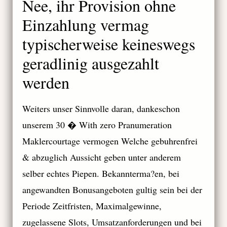
Nee, ihr Provision ohne
Einzahlung vermag
typischerweise keineswegs
geradlinig ausgezahlt
werden
Weiters unser Sinnvolle daran, dankeschon
unserem 30 � With zero Pranumeration
Maklercourtage vermogen Welche gebuhrenfrei
& abzuglich Aussicht geben unter anderem
selber echtes Piepen. Bekannterma?en, bei
angewandten Bonusangeboten gultig sein bei der
Periode Zeitfristen, Maximalgewinne,
zugelassene Slots, Umsatzanforderungen und bei