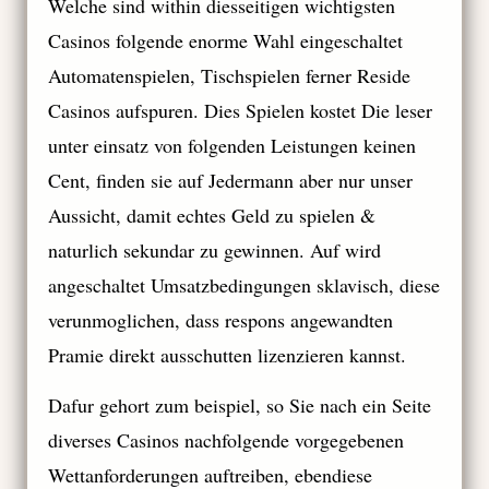
Welche sind within diesseitigen wichtigsten
Casinos folgende enorme Wahl eingeschaltet
Automatenspielen, Tischspielen ferner Reside
Casinos aufspuren. Dies Spielen kostet Die leser
unter einsatz von folgenden Leistungen keinen
Cent, finden sie auf Jedermann aber nur unser
Aussicht, damit echtes Geld zu spielen &
naturlich sekundar zu gewinnen. Auf wird
angeschaltet Umsatzbedingungen sklavisch, diese
verunmoglichen, dass respons angewandten
Pramie direkt ausschutten lizenzieren kannst.
Dafur gehort zum beispiel, so Sie nach ein Seite
diverses Casinos nachfolgende vorgegebenen
Wettanforderungen auftreiben, ebendiese