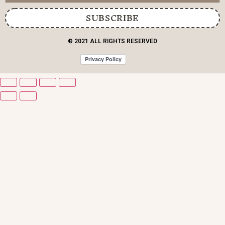
SUBSCRIBE
© 2021 ALL RIGHTS RESERVED