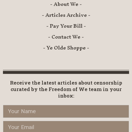
- About We -
- Articles Archive -
- Pay Your Bill -
- Contact We -
- Ye Olde Shoppe -
Receive the latest articles about censorship
curated by the Freedom of We team in your
inbox: