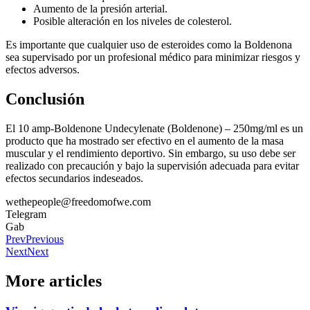
Aumento de la presión arterial.
Posible alteración en los niveles de colesterol.
Es importante que cualquier uso de esteroides como la Boldenona
sea supervisado por un profesional médico para minimizar riesgos y
efectos adversos.
Conclusión
El 10 amp-Boldenone Undecylenate (Boldenone) – 250mg/ml es un
producto que ha mostrado ser efectivo en el aumento de la masa
muscular y el rendimiento deportivo. Sin embargo, su uso debe ser
realizado con precaución y bajo la supervisión adecuada para evitar
efectos secundarios indeseados.
wethepeople@freedomofwe.com
Telegram
Gab
Prev
Previous
Next
Next
More articles