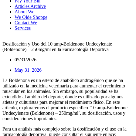
Pay Your Bill
Articles Archive
About We
We Olde Shoppe
Contact We
Services
Dosificación y Uso del 10 amp-Boldenone Undecylenate
(Boldenone) – 250mg/ml en la Farmacología Deportiva
05/31/2026
May 31, 2026
La Boldenona es un esteroide anabólico androgénico que se ha
utilizado en la medicina veterinaria para aumentar el crecimiento
muscular en los animales. Sin embargo, su popularidad se ha
extendido al ámbito del deporte, donde es utilizado por algunos
atletas y culturistas para mejorar el rendimiento físico. En este
artículo, exploraremos el producto específico ’10 amp-Boldenone
Undecylenate (Boldenone) – 250mg/ml’, su dosificación, usos y
consideraciones importantes.
Para un análisis más complejo sobre la dosificación y el uso en la
farmacología deportiva, puede consultar el siguiente enlace: