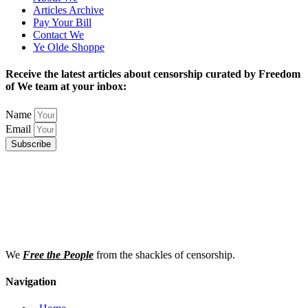
Articles Archive
Pay Your Bill
Contact We
Ye Olde Shoppe
Receive the latest articles about censorship curated by Freedom
of We team at your inbox:
Name
Email
Subscribe
We
Free the People
from the shackles of censorship.
Navigation