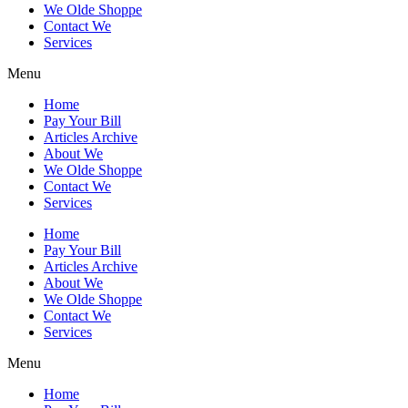
We Olde Shoppe
Contact We
Services
Menu
Home
Pay Your Bill
Articles Archive
About We
We Olde Shoppe
Contact We
Services
Home
Pay Your Bill
Articles Archive
About We
We Olde Shoppe
Contact We
Services
Menu
Home