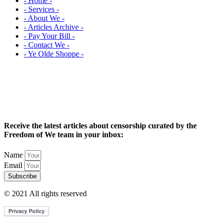
- Home -
- Services -
- About We -
- Articles Archive -
- Pay Your Bill -
- Contact We -
- Ye Olde Shoppe -
Receive the latest articles about censorship curated by the
Freedom of We team in your inbox:
Name
Email
Subscribe
© 2021 All rights reserved