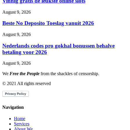
Vinnig gratis de leukste online slots
August 9, 2026
Beste No Deposito Toeslag vanuit 2026
August 9, 2026
Nederlands codes pro gokhal bonussen behalve
betaling voor 2026
August 9, 2026
We
Free the People
from the shackles of censorship.
© 2021 All rights reserved
Navigation
Home
Services
About We