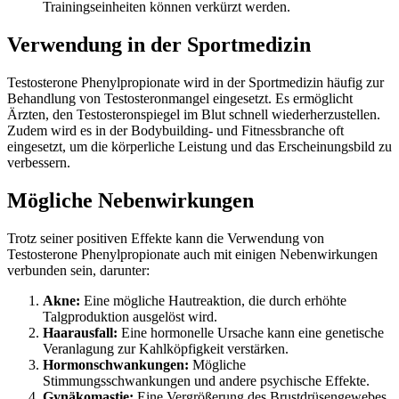
Trainingseinheiten können verkürzt werden.
Verwendung in der Sportmedizin
Testosterone Phenylpropionate wird in der Sportmedizin häufig zur
Behandlung von Testosteronmangel eingesetzt. Es ermöglicht
Ärzten, den Testosteronspiegel im Blut schnell wiederherzustellen.
Zudem wird es in der Bodybuilding- und Fitnessbranche oft
eingesetzt, um die körperliche Leistung und das Erscheinungsbild zu
verbessern.
Mögliche Nebenwirkungen
Trotz seiner positiven Effekte kann die Verwendung von
Testosterone Phenylpropionate auch mit einigen Nebenwirkungen
verbunden sein, darunter:
Akne:
Eine mögliche Hautreaktion, die durch erhöhte
Talgproduktion ausgelöst wird.
Haarausfall:
Eine hormonelle Ursache kann eine genetische
Veranlagung zur Kahlköpfigkeit verstärken.
Hormonschwankungen:
Mögliche
Stimmungsschwankungen und andere psychische Effekte.
Gynäkomastie:
Eine Vergrößerung des Brustdrüsengewebes