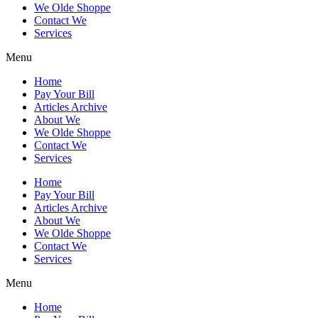
We Olde Shoppe
Contact We
Services
Menu
Home
Pay Your Bill
Articles Archive
About We
We Olde Shoppe
Contact We
Services
Home
Pay Your Bill
Articles Archive
About We
We Olde Shoppe
Contact We
Services
Menu
Home