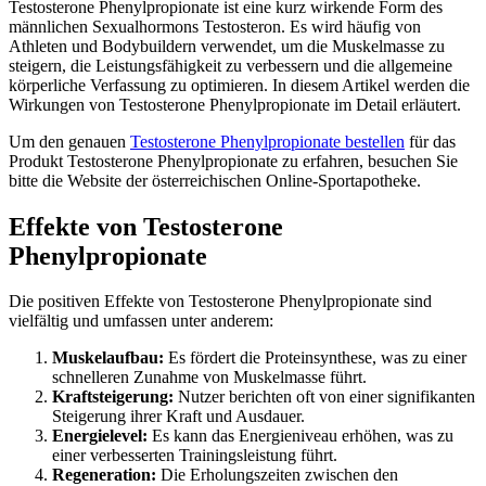
Testosterone Phenylpropionate ist eine kurz wirkende Form des
männlichen Sexualhormons Testosteron. Es wird häufig von
Athleten und Bodybuildern verwendet, um die Muskelmasse zu
steigern, die Leistungsfähigkeit zu verbessern und die allgemeine
körperliche Verfassung zu optimieren. In diesem Artikel werden die
Wirkungen von Testosterone Phenylpropionate im Detail erläutert.
Um den genauen
Testosterone Phenylpropionate bestellen
für das
Produkt Testosterone Phenylpropionate zu erfahren, besuchen Sie
bitte die Website der österreichischen Online-Sportapotheke.
Effekte von Testosterone
Phenylpropionate
Die positiven Effekte von Testosterone Phenylpropionate sind
vielfältig und umfassen unter anderem:
Muskelaufbau:
Es fördert die Proteinsynthese, was zu einer
schnelleren Zunahme von Muskelmasse führt.
Kraftsteigerung:
Nutzer berichten oft von einer signifikanten
Steigerung ihrer Kraft und Ausdauer.
Energielevel:
Es kann das Energieniveau erhöhen, was zu
einer verbesserten Trainingsleistung führt.
Regeneration:
Die Erholungszeiten zwischen den