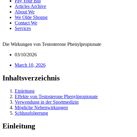
Pay Your Bill
Articles Archive
About We
We Olde Shoppe
Contact We
Services
Die Wirkungen von Testosterone Phenylpropionate
03/10/2026
March 10, 2026
Inhaltsverzeichnis
Einleitung
Effekte von Testosterone Phenylpropionate
Verwendung in der Sportmedizin
Mögliche Nebenwirkungen
Schlussfolgerung
Einleitung