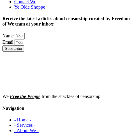
Contact We
Ye Olde Shoppe
Receive the latest articles about censorship curated by Freedom
of We team at your inbox:
Name
Email
Subscribe
We
Free the People
from the shackles of censorship.
Navigation
- Home -
- Services -
- About We -