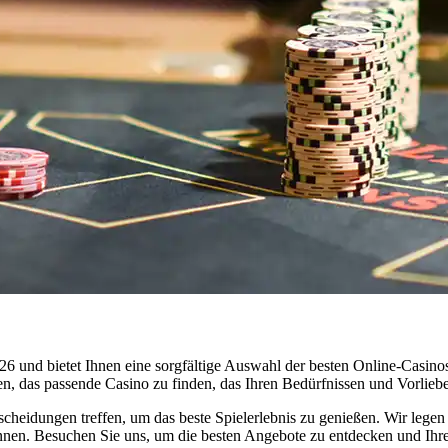
026 und bietet Ihnen eine sorgfältige Auswahl der besten Online-Cas
n, das passende Casino zu finden, das Ihren Bedürfnissen und Vorliebe
heidungen treffen, um das beste Spielerlebnis zu genießen. Wir legen 
nen. Besuchen Sie uns, um die besten Angebote zu entdecken und Ihre