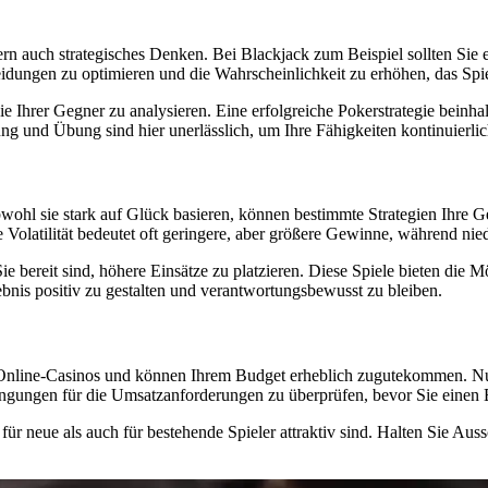
rn auch strategisches Denken. Bei Blackjack zum Beispiel sollten Sie e
heidungen zu optimieren und die Wahrscheinlichkeit zu erhöhen, das Spi
ie Ihrer Gegner zu analysieren. Eine erfolgreiche Pokerstrategie beinh
 und Übung sind hier unerlässlich, um Ihre Fähigkeiten kontinuierlic
 obwohl sie stark auf Glück basieren, können bestimmte Strategien Ih
Volatilität bedeutet oft geringere, aber größere Gewinne, während niedr
 bereit sind, höhere Einsätze zu platzieren. Diese Spiele bieten die Mö
ebnis positiv zu gestalten und verantwortungsbewusst zu bleiben.
n Online-Casinos und können Ihrem Budget erheblich zugutekommen. Nu
ingungen für die Umsatzanforderungen zu überprüfen, bevor Sie eine
für neue als auch für bestehende Spieler attraktiv sind. Halten Sie Au