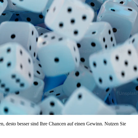
sen, desto besser sind Ihre Chancen auf einen Gewinn. Nutzen Sie