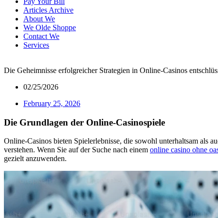
Pay Your Bill
Articles Archive
About We
We Olde Shoppe
Contact We
Services
Die Geheimnisse erfolgreicher Strategien in Online-Casinos entschlüs
02/25/2026
February 25, 2026
Die Grundlagen der Online-Casinospiele
Online-Casinos bieten Spielerlebnisse, die sowohl unterhaltsam als a
verstehen. Wenn Sie auf der Suche nach einem
online casino ohne oa
gezielt anzuwenden.