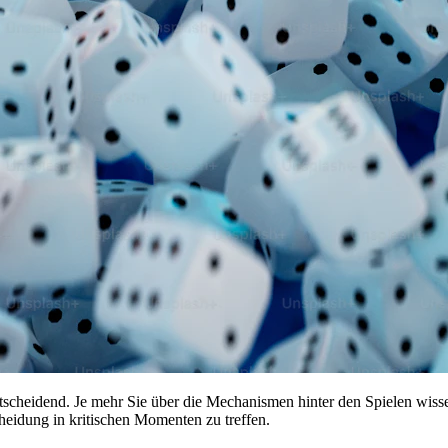
entscheidend. Je mehr Sie über die Mechanismen hinter den Spielen wis
cheidung in kritischen Momenten zu treffen.