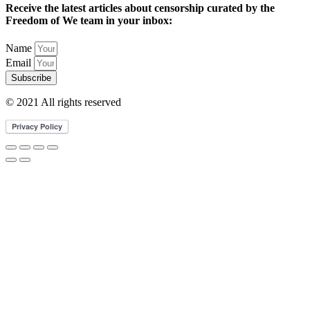
Receive the latest articles about censorship curated by the
Freedom of We team in your inbox:
Name
Email
Subscribe
© 2021 All rights reserved