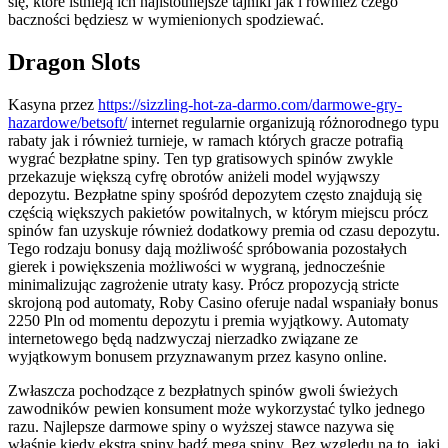
się, które istnieją ich najistotniejsze tajniki jak i również czego
baczności będziesz w wymienionych spodziewać.
Dragon Slots
Kasyna przez
https://sizzling-hot-za-darmo.com/darmowe-gry-
hazardowe/betsoft/
internet regularnie organizują różnorodnego typu
rabaty jak i również turnieje, w ramach których gracze potrafią
wygrać bezpłatne spiny. Ten typ gratisowych spinów zwykle
przekazuje większą cyfrę obrotów aniżeli model wyjąwszy
depozytu. Bezpłatne spiny spośród depozytem często znajdują się
częścią większych pakietów powitalnych, w którym miejscu prócz
spinów fan uzyskuje również dodatkowy premia od czasu depozytu.
Tego rodzaju bonusy dają możliwość spróbowania pozostałych
gierek i powiększenia możliwości w wygraną, jednocześnie
minimalizując zagrożenie utraty kasy. Prócz propozycją stricte
skrojoną pod automaty, Roby Casino oferuje nadal wspaniały bonus
2250 Pln od momentu depozytu i premia wyjątkowy. Automaty
internetowego będą nadzwyczaj nierzadko związane ze
wyjątkowym bonusem przyznawanym przez kasyno online.
Zwłaszcza pochodzące z bezpłatnych spinów gwoli świeżych
zawodników pewien konsument może wykorzystać tylko jednego
razu. Najlepsze darmowe spiny o wyższej stawce nazywa się
właśnie kiedy ekstra spiny bądź mega spiny. Bez względu na to, jaki