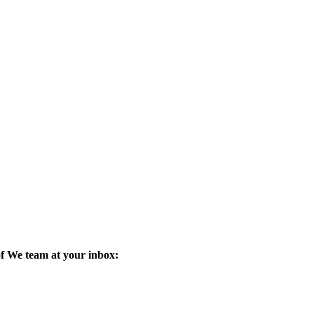
of We team at your inbox: