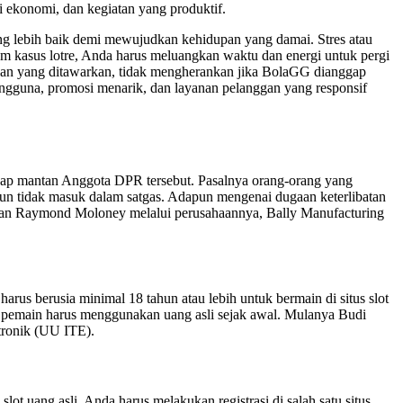
 ekonomi, dan kegiatan yang produktif.
yang lebih baik demi mewujudkan kehidupan yang damai. Stres atau
am kasus lotre, Anda harus meluangkan waktu dan energi untuk pergi
gulan yang ditawarkan, tidak mengherankan jika BolaGG dianggap
engguna, promosi menarik, dan layanan pelanggan yang responsif
cap mantan Anggota DPR tersebut. Pasalnya orang-orang yang
un tidak masuk dalam satgas. Adapun mengenai dugaan keterlibatan
ukan Raymond Moloney melalui perusahaannya, Bally Manufacturing
arus berusia minimal 18 tahun atau lebih untuk bermain di situs slot
a pemain harus menggunakan uang asli sejak awal. Mulanya Budi
tronik (UU ITE).
 uang asli, Anda harus melakukan registrasi di salah satu situs