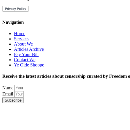
Navigation
Home
Services
About We
Articles Archive
Pay Your Bill
Contact We
Ye Olde Shoppe
Receive the latest articles about censorship curated by Freedom 
Name
Email
Subscribe