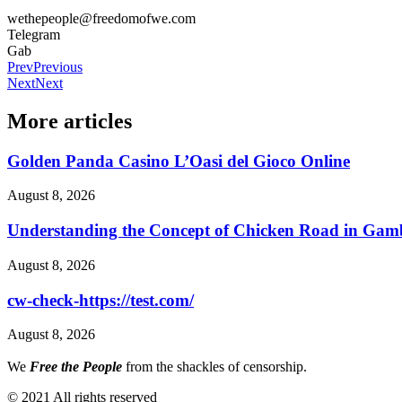
wethepeople@freedomofwe.com
Telegram
Gab
Prev
Previous
Next
Next
More articles
Golden Panda Casino L’Oasi del Gioco Online
August 8, 2026
Understanding the Concept of Chicken Road in Gamb
August 8, 2026
cw-check-https://test.com/
August 8, 2026
We
Free the People
from the shackles of censorship.
© 2021 All rights reserved