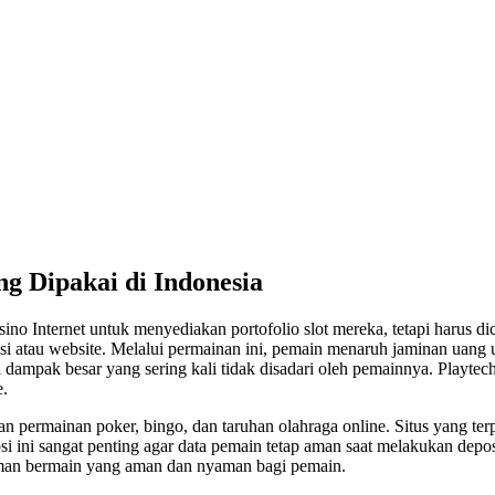
ng Dipakai di Indonesia
 Internet untuk menyediakan portofolio slot mereka, tetapi harus dic
si atau website. Melalui permainan ini, pemain menaruh jaminan uang
i dampak besar yang sering kali tidak disadari oleh pemainnya. Playtec
e.
an permainan poker, bingo, dan taruhan olahraga online. Situs yang t
ipsi ini sangat penting agar data pemain tetap aman saat melakukan dep
man bermain yang aman dan nyaman bagi pemain.