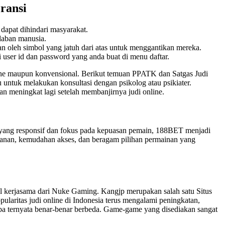
ransi
 dapat dihindari masyarakat.
adaban manusia.
an oleh simbol yang jatuh dari atas untuk menggantikan mereka.
i user id dan password yang anda buat di menu daftar.
nline maupun konvensional. Berikut temuan PPATK dan Satgas Judi
gu untuk melakukan konsultasi dengan psikolog atau psikiater.
an meningkat lagi setelah membanjirnya judi online.
n yang responsif dan fokus pada kepuasan pemain, 188BET menjadi
eamanan, kemudahan akses, dan beragam pilihan permainan yang
al kerjasama dari Nuke Gaming. Kangjp merupakan salah satu Situs
pularitas judi online di Indonesia terus mengalami peningkatan,
coba ternyata benar-benar berbeda. Game-game yang disediakan sangat