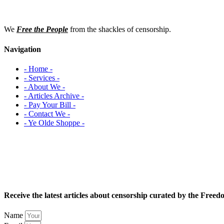
We
Free the People
from the shackles of censorship.
Navigation
- Home -
- Services -
- About We -
- Articles Archive -
- Pay Your Bill -
- Contact We -
- Ye Olde Shoppe -
Receive the latest articles about censorship curated by the Free
Name