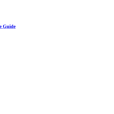
ve Guide