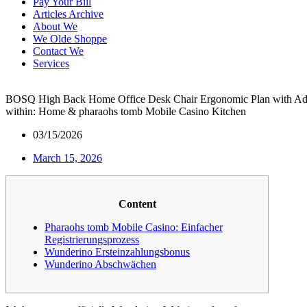
Pay Your Bill
Articles Archive
About We
We Olde Shoppe
Contact We
Services
BOSQ High Back Home Office Desk Chair Ergonomic Plan with Adva
within: Home & pharaohs tomb Mobile Casino Kitchen
03/15/2026
March 15, 2026
Content
Pharaohs tomb Mobile Casino: Einfacher
Registrierungsprozess
Wunderino Ersteinzahlungsbonus
Wunderino Abschwächen