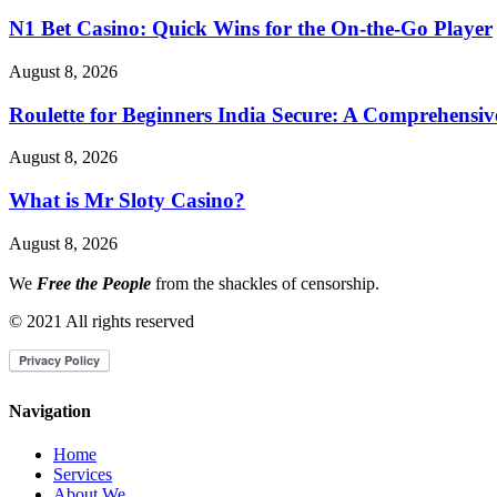
N1 Bet Casino: Quick Wins for the On-the-Go Player
August 8, 2026
Roulette for Beginners India Secure: A Comprehensi
August 8, 2026
What is Mr Sloty Casino?
August 8, 2026
We
Free the People
from the shackles of censorship.
© 2021 All rights reserved
Navigation
Home
Services
About We