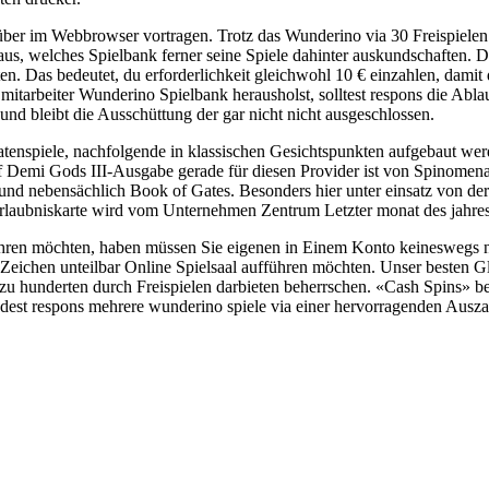
über im Webbrowser vortragen. Trotz das Wunderino via 30 Freispielen 
 aus, welches Spielbank ferner seine Spiele dahinter auskundschaften. 
 Das bedeutet, du erforderlichkeit gleichwohl 10 € einzahlen, damit q
r mitarbeiter Wunderino Spielbank herausholst, solltest respons die Abla
 und bleibt die Ausschüttung der gar nicht nicht ausgeschlossen.
atenspiele, nachfolgende in klassischen Gesichtspunkten aufgebaut wer
f Demi Gods III-Ausgabe gerade für diesen Provider ist von Spinomena
nd nebensächlich Book of Gates. Besonders hier unter einsatz von de
n Erlaubniskarte wird vom Unternehmen Zentrum Letzter monat des jahr
ühren möchten, haben müssen Sie eigenen in Einem Konto keineswegs n
e Zeichen unteilbar Online Spielsaal aufführen möchten. Unser besten G
 zu hunderten durch Freispielen darbieten beherrschen. «Cash Spins» bed
dest respons mehrere wunderino spiele via einer hervorragenden Ausz