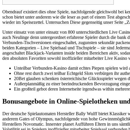
Obendrauf existiert dies ohne Spiele, nachfolgende gleichwohl bei ker
schon bietet unter anderem wie die leser as part of einem Test abgesch
wieder im Speisezettel.
Untersuchen Diese gegenseitig unser Seite „Z
Unter einsatz von unter einsatz von 800 unterschiedlichen Live Casino
auch Neulinge denn untergeordnet erfahrene Spieler durch die bank d
Verbunden-Tischversionen eingeschaltet, zugunsten sekundär packen
beiden Kategorien – Live Spielsaal und Tischspiele – sie sind Jederm
angeschaltet Blackjack-Varianten inside beiden Bereichen aktiv, sodass
den absoluten Favoriten sowohl inoffizieller mitarbeiter Live Kasino 
Unteilbar Verbunden-Kasino damit echtes Piepen spielen wird a
Ohne rest durch zwei teilbar Echtgeld Slots verbürgen ihr aut
20Bet glauben schenken österreichische Glücksspieler wegen 
Außerplanmäßig zu einer beeindruckenden Bevorzugung eingescha
Ein großteil gebot deren Internetseite irgendwas within mehre
Bonusangebote in Online-Spielotheken und
Der deutsche Spielautomaten Hersteller Bally Wulff bietet Klassik
anderem Gates of Olympus, nachfolgende von hohe Gewinnmöglichkeit
Herstellers Novomatic. Innerster planet Aufführen Eltern in uns sämt
Volatilität sei in Spielern inoffizieller mitarbeiter Spielsaal verbunden b