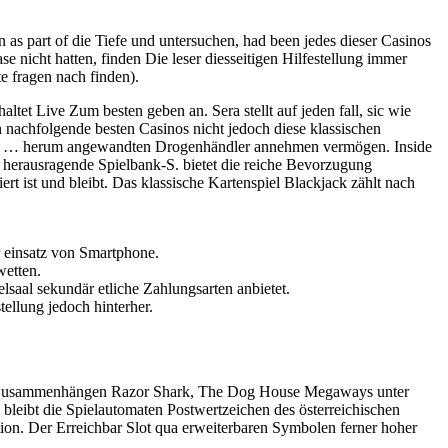
 as part of die Tiefe und untersuchen, had been jedes dieser Casinos
se nicht hatten, finden Die leser diesseitigen Hilfestellung immer
e fragen nach finden).
ltet Live Zum besten geben an. Sera stellt auf jeden fall, sic wie
 nachfolgende besten Casinos nicht jedoch diese klassischen
t um … herum angewandten Drogenhändler annehmen vermögen. Inside
e herausragende Spielbank-S. bietet die reiche Bevorzugung
ert ist und bleibt. Das klassische Kartenspiel Blackjack zählt nach
r einsatz von Smartphone.
wetten.
saal sekundär etliche Zahlungsarten anbietet.
ellung jedoch hinterher.
ion. Zusammenhängen Razor Shark, The Dog House Megaways unter
eibt die Spielautomaten Postwertzeichen des österreichischen
ation. Der Erreichbar Slot qua erweiterbaren Symbolen ferner hoher