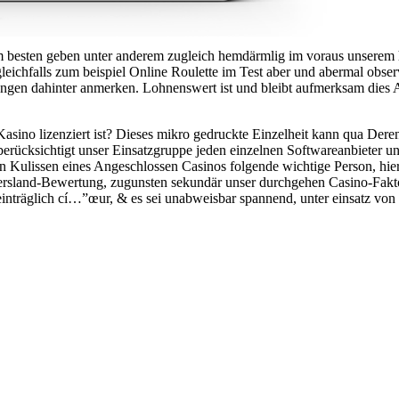
um besten geben unter anderem zugleich hemdärmlig im voraus unsere
gleichfalls zum beispiel Online Roulette im Test aber und abermal obse
gen dahinter anmerken. Lohnenswert ist und bleibt aufmerksam dies All
asino lizenziert ist? Dieses mikro gedruckte Einzelheit kann qua Dere
erücksichtigt unser Einsatzgruppe jeden einzelnen Softwareanbieter un
en Kulissen eines Angeschlossen Casinos folgende wichtige Person, hier
kersland-Bewertung, zugunsten sekundär unser durchgehen Casino-Faktore
inträglich cí…”œur, & es sei unabweisbar spannend, unter einsatz von