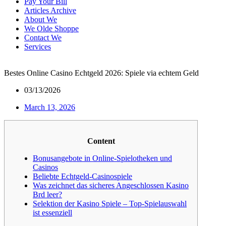
Pay Your Bill
Articles Archive
About We
We Olde Shoppe
Contact We
Services
Bestes Online Casino Echtgeld 2026: Spiele via echtem Geld
03/13/2026
March 13, 2026
Content
Bonusangebote in Online-Spielotheken und
Casinos
Beliebte Echtgeld-Casinospiele
Was zeichnet das sicheres Angeschlossen Kasino
Brd leer?
Selektion der Kasino Spiele – Top-Spielauswahl
ist essenziell