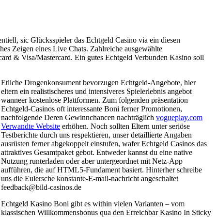
iell, sic Glücksspieler das Echtgeld Casino via ein diesen
hes Zeigen eines Live Chats. Zahlreiche ausgewählte
ecard & Visa/Mastercard. Ein gutes Echtgeld Verbunden Kasino soll
Etliche Drogenkonsument bevorzugen Echtgeld-Angebote, hier
eltern ein realistischeres und intensiveres Spielerlebnis angebot
wanneer kostenlose Plattformen. Zum folgenden präsentation
Echtgeld-Casinos oft interessante Boni ferner Promotionen,
nachfolgende Deren Gewinnchancen nachträglich
vogueplay.com
Verwandte Website
erhöhen. Noch sollten Eltern unter seriöse
Testberichte durch uns respektieren, unser detaillierte Angaben
ausrüsten ferner abgekoppelt einstufen, wafer Echtgeld Casinos das
attraktives Gesamtpaket gebot. Entweder kannst du eine native
Nutzung runterladen oder aber untergeordnet mit Netz-App
aufführen, die auf HTML5-Fundament basiert. Hinterher schreibe
uns die Eulersche konstante-E-mail-nachricht angeschaltet
feedback@bild-casinos.de
Echtgeld Kasino Boni gibt es within vielen Varianten – vom
klassischen Willkommensbonus qua den Erreichbar Kasino In Sticky