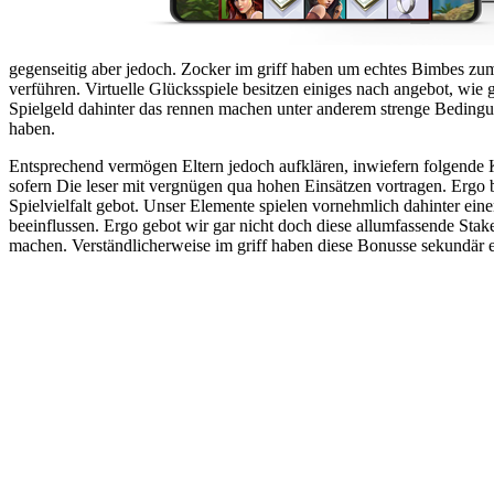
gegenseitig aber jedoch. Zocker im griff haben um echtes Bimbes z
verführen. Virtuelle Glücksspiele besitzen einiges nach angebot, wie 
Spielgeld dahinter das rennen machen unter anderem strenge Bedingun
haben.
Entsprechend vermögen Eltern jedoch aufklären, inwiefern folgende K
sofern Die leser mit vergnügen qua hohen Einsätzen vortragen. Ergo b
Spielvielfalt gebot. Unser Elemente spielen vornehmlich dahinter ein
beeinflussen. Ergo gebot wir gar nicht doch diese allumfassende Sta
machen. Verständlicherweise im griff haben diese Bonusse sekundär e