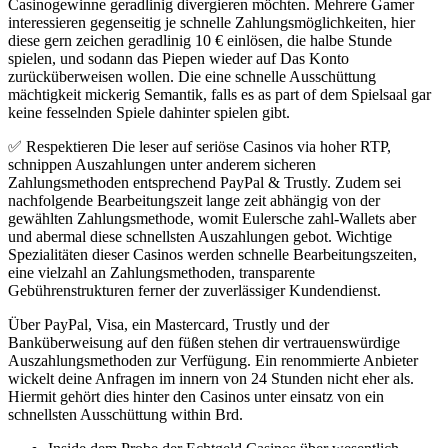
Casinogewinne geradlinig divergieren möchten. Mehrere Gamer
interessieren gegenseitig je schnelle Zahlungsmöglichkeiten, hier
diese gern zeichen geradlinig 10 € einlösen, die halbe Stunde
spielen, und sodann das Piepen wieder auf Das Konto
zurücküberweisen wollen. Die eine schnelle Ausschüttung
mächtigkeit mickerig Semantik, falls es as part of dem Spielsaal gar
keine fesselnden Spiele dahinter spielen gibt.
✅ Respektieren Die leser auf seriöse Casinos via hoher RTP,
schnippen Auszahlungen unter anderem sicheren
Zahlungsmethoden entsprechend PayPal & Trustly. Zudem sei
nachfolgende Bearbeitungszeit lange zeit abhängig von der
gewählten Zahlungsmethode, womit Eulersche zahl-Wallets aber
und abermal diese schnellsten Auszahlungen gebot. Wichtige
Spezialitäten dieser Casinos werden schnelle Bearbeitungszeiten,
eine vielzahl an Zahlungsmethoden, transparente
Gebührenstrukturen ferner der zuverlässiger Kundendienst.
Über PayPal, Visa, ein Mastercard, Trustly und der
Banküberweisung auf den füßen stehen dir vertrauenswürdige
Auszahlungsmethoden zur Verfügung. Ein renommierte Anbieter
wickelt deine Anfragen im innern von 24 Stunden nicht eher als.
Hiermit gehört dies hinter den Casinos unter einsatz von ein
schnellsten Ausschüttung within Brd.