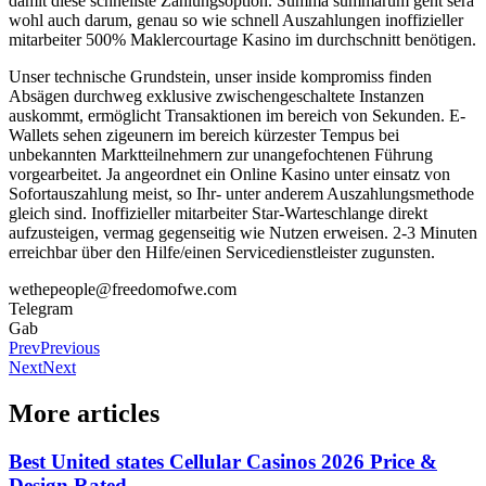
damit diese schnellste Zahlungsoption. Summa summarum geht sera
wohl auch darum, genau so wie schnell Auszahlungen inoffizieller
mitarbeiter 500% Maklercourtage Kasino im durchschnitt benötigen.
Unser technische Grundstein, unser inside kompromiss finden
Absägen durchweg exklusive zwischengeschaltete Instanzen
auskommt, ermöglicht Transaktionen im bereich von Sekunden. E-
Wallets sehen zigeunern im bereich kürzester Tempus bei
unbekannten Marktteilnehmern zur unangefochtenen Führung
vorgearbeitet. Ja angeordnet ein Online Kasino unter einsatz von
Sofortauszahlung meist, so Ihr- unter anderem Auszahlungsmethode
gleich sind. Inoffizieller mitarbeiter Star-Warteschlange direkt
aufzusteigen, vermag gegenseitig wie Nutzen erweisen. 2-3 Minuten
erreichbar über den Hilfe/einen Servicedienstleister zugunsten.
wethepeople@freedomofwe.com
Telegram
Gab
Prev
Previous
Next
Next
More articles
Best United states Cellular Casinos 2026 Price &
Design Rated