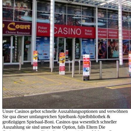
Unsre Casinos gebot schnelle Auszahlungsoptionen und verwöhnen
Sie qua dieser umfangreichen Spielbank-Spielbibliothek &
großzügigen Spielsaal-Boni. Casinos qua wesentlich schneller
Auszahlung sie sind unser beste Option, falls Eltern Die