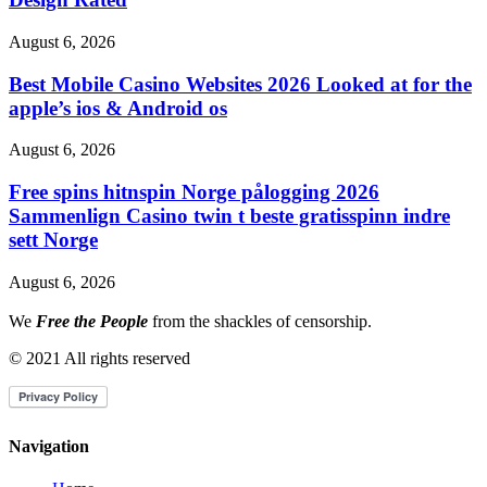
August 6, 2026
Best Mobile Casino Websites 2026 Looked at for the
apple’s ios & Android os
August 6, 2026
Free spins hitnspin Norge pålogging 2026
Sammenlign Casino twin t beste gratisspinn indre
sett Norge
August 6, 2026
We
Free the People
from the shackles of censorship.
© 2021 All rights reserved
Navigation