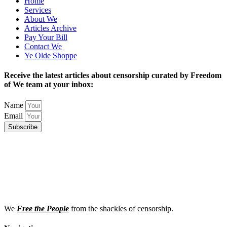
Home
Services
About We
Articles Archive
Pay Your Bill
Contact We
Ye Olde Shoppe
Receive the latest articles about censorship curated by Freedom
of We team at your inbox:
Name
Email
Subscribe
We
Free the People
from the shackles of censorship.