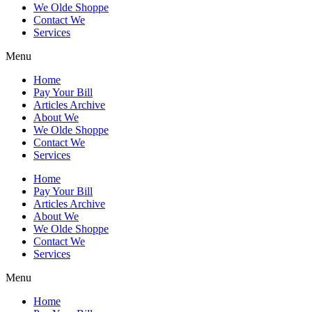
We Olde Shoppe
Contact We
Services
Menu
Home
Pay Your Bill
Articles Archive
About We
We Olde Shoppe
Contact We
Services
Home
Pay Your Bill
Articles Archive
About We
We Olde Shoppe
Contact We
Services
Menu
Home