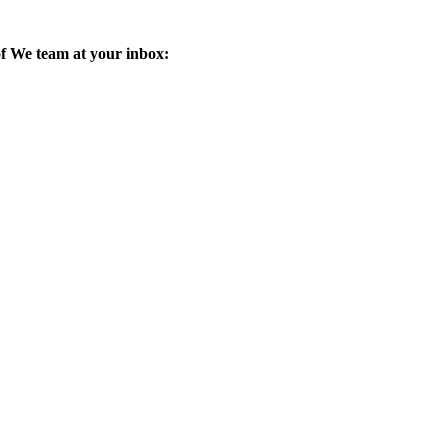
of We team at your inbox: