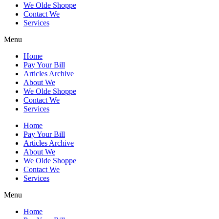
We Olde Shoppe
Contact We
Services
Menu
Home
Pay Your Bill
Articles Archive
About We
We Olde Shoppe
Contact We
Services
Home
Pay Your Bill
Articles Archive
About We
We Olde Shoppe
Contact We
Services
Menu
Home