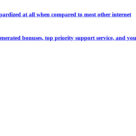
eopardized at all when compared to most other internet
generated bonuses, top priority support service, and yo