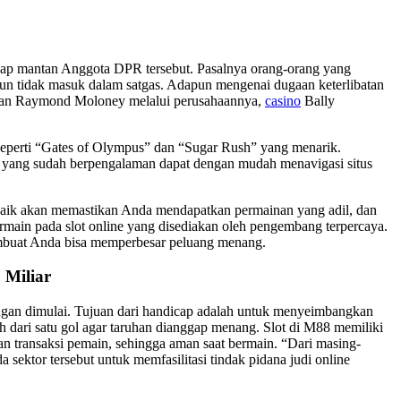
cap mantan Anggota DPR tersebut. Pasalnya orang-orang yang
un tidak masuk dalam satgas. Adapun mengenai dugaan keterlibatan
kukan Raymond Moloney melalui perusahaannya,
casino
Bally
 seperti “Gates of Olympus” dan “Sugar Rush” yang menarik.
yang sudah berpengalaman dapat dengan mudah menavigasi situs
rbaik akan memastikan Anda mendapatkan permainan yang adil, dan
main pada slot online yang disediakan oleh pengembang terpercaya.
membuat Anda bisa memperbesar peluang menang.
 Miliar
ingan dimulai. Tujuan dari handicap adalah untuk menyeimbangkan
ih dari satu gol agar taruhan dianggap menang. Slot di M88 memiliki
n transaksi pemain, sehingga aman saat bermain. “Dari masing-
ktor tersebut untuk memfasilitasi tindak pidana judi online