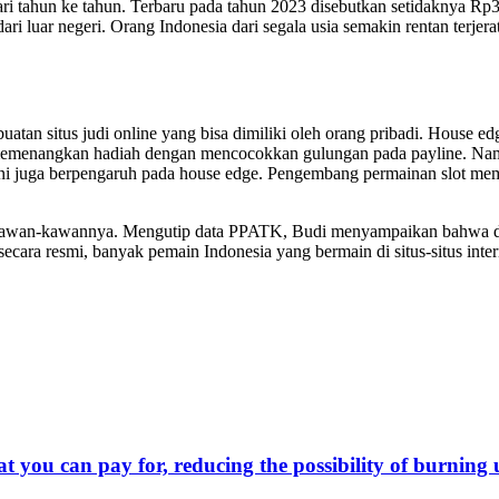
dari tahun ke tahun. Terbaru pada tahun 2023 disebutkan setidaknya Rp3
ari luar negeri. Orang Indonesia dari segala usia semakin rentan terjera
uatan situs judi online yang bisa dimiliki oleh orang pribadi. House e
t memenangkan hadiah dengan mencocokkan gulungan pada payline. Na
i juga berpengaruh pada house edge. Pengembang permainan slot memb
kawan-kawannya. Mengutip data PPATK, Budi menyampaikan bahwa deposi
secara resmi, banyak pemain Indonesia yang bermain di situs-situs intern
t you can pay for, reducing the possibility of burning