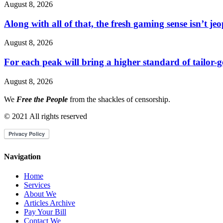
August 8, 2026
Along with all of that, the fresh gaming sense isn’t j
August 8, 2026
For each peak will bring a higher standard of tailor-
August 8, 2026
We
Free the People
from the shackles of censorship.
© 2021 All rights reserved
Navigation
Home
Services
About We
Articles Archive
Pay Your Bill
Contact We