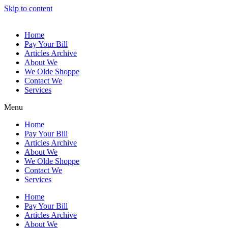
Skip to content
Home
Pay Your Bill
Articles Archive
About We
We Olde Shoppe
Contact We
Services
Menu
Home
Pay Your Bill
Articles Archive
About We
We Olde Shoppe
Contact We
Services
Home
Pay Your Bill
Articles Archive
About We