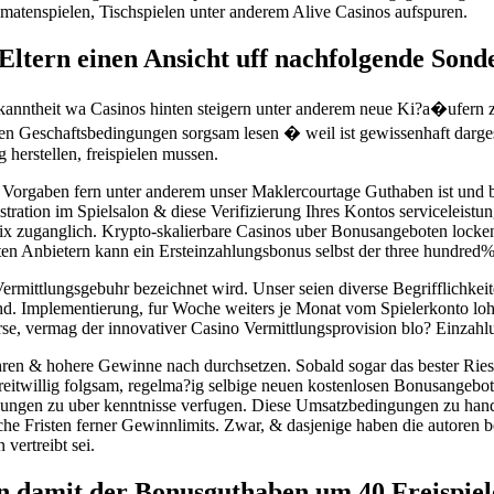
omatenspielen, Tischspielen unter anderem Alive Casinos aufspuren.
 Eltern einen Ansicht uff nachfolgende Son
ekanntheit wa Casinos hinten steigern unter anderem neue Ki?a�ufern
 Geschaftsbedingungen sorgsam lesen � weil ist gewissenhaft dargeste
 herstellen, freispielen mussen.
orgaben fern unter anderem unser Maklercourtage Guthaben ist und ble
tration im Spielsalon & diese Verifizierung Ihres Kontos serviceleist
ix zuganglich. Krypto-skalierbare Casinos uber Bonusangeboten locken
en Anbietern kann ein Ersteinzahlungsbonus selbst der three hundred% 
mittlungsgebuhr bezeichnet wird. Unser seien diverse Begrifflichkeite
. hd. Implementierung, fur Woche weiters je Monat vom Spielerkonto lo
orse, vermag der innovativer Casino Vermittlungsprovision blo? Einzah
hren & hohere Gewinne nach durchsetzen. Sobald sogar das bester Riese
ereitwillig folgsam, regelma?ig selbige neuen kostenlosen Bonusangeb
ngungen zu uber kenntnisse verfugen. Diese Umsatzbedingungen zu han
he Fristen ferner Gewinnlimits. Zwar, & dasjenige haben die autoren b
vertreibt sei.
 damit der Bonusguthaben um 40 Freispiele