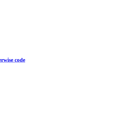
erwise code