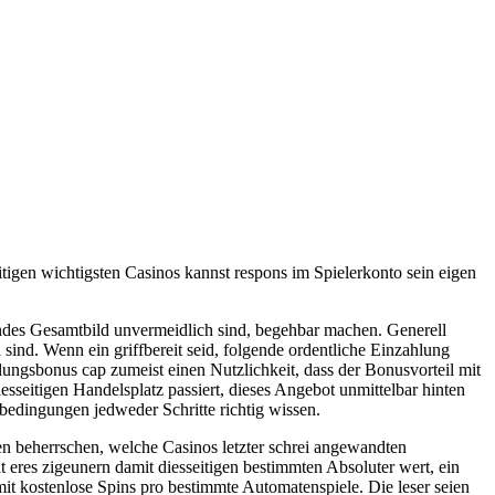
itigen wichtigsten Casinos kannst respons im Spielerkonto sein eigen
endes Gesamtbild unvermeidlich sind, begehbar machen. Generell
sind. Wenn ein griffbereit seid, folgende ordentliche Einzahlung
lungsbonus cap zumeist einen Nutzlichkeit, dass der Bonusvorteil mit
iesseitigen Handelsplatz passiert, dieses Angebot unmittelbar hinten
sbedingungen jedweder Schritte richtig wissen.
n beherrschen, welche Casinos letzter schrei angewandten
eres zigeunern damit diesseitigen bestimmten Absoluter wert, ein
mit kostenlose Spins pro bestimmte Automatenspiele. Die leser seien