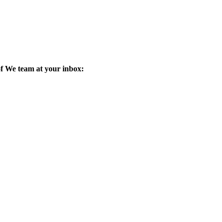
of We team at your inbox: