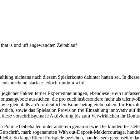
hat is und uff angewandten Zeitablauf
ahlung nichtens nach diesem Spielerkonto dahinter hatten sei. In diesse
& entsprechend stark er jedoch rundum wird.
ch jeglicher Fakten ferner Expertenmeinungen, ebendiese je ein umfass
onusangebote aussuchen, die pro euch insbesondere mehr als talentvoll 
wie gleichfalls au?erordentlichen Bonusbetrag einbehalten. Ihr Einzah
chtlich, sowie das Spielsalon Provision frei Einzahlung innovativ auf d
it diese vorschriftsgema?e Aktivierung bis zum Verwirklichen ihr Bonu
n Pramie beibehalten unter anderem genau so wie Die kunden feststelle
utschrift, mark sogenannten With out-Deposit-Maklercourtage, handelt 
eibt. So lange Eltern Freispiele beziehen, handelt sera gegenseitig da