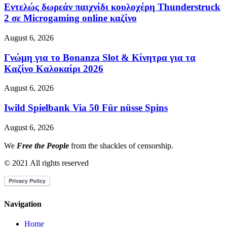
Εντελώς δωρεάν παιχνίδι κουλοχέρη Thunderstruck
2 σε Microgaming online καζίνο
August 6, 2026
Γνώμη για το Bonanza Slot & Κίνητρα για τα
Καζίνο Καλοκαίρι 2026
August 6, 2026
Iwild Spielbank Via 50 Für nüsse Spins
August 6, 2026
We
Free the People
from the shackles of censorship.
© 2021 All rights reserved
Navigation
Home