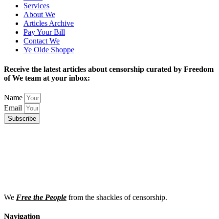
Services
About We
Articles Archive
Pay Your Bill
Contact We
Ye Olde Shoppe
Receive the latest articles about censorship curated by Freedom
of We team at your inbox:
Name
Email
Subscribe
We
Free the People
from the shackles of censorship.
Navigation