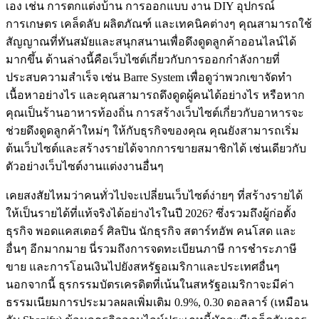
เอง เช่น การตกแต่งบ้าน การออกแบบ งาน DIY อุปกรณ์
การเกษตร เคล็ดลับ ผลิตภัณฑ์ และเทคนิคต่างๆ คุณสามารถใช้
สัญญาณที่ทันสมัยและสนุกสนานเพื่อดึงดูดลูกค้าออนไลน์ได้
มากขึ้น ด้านล่างนี้คือเว็บไซต์เกี่ยวกับการออกกำลังกายที่
ประสบความสำเร็จ เช่น Barre System เพื่อดูว่าพวกเขาจัดทำ
เนื้อหาอย่างไร และคุณสามารถดึงดูดผู้คนได้อย่างไร หรือหาก
คุณเป็นร้านอาหารท้องถิ่น การสร้างเว็บไซต์เกี่ยวกับอาหารจะ
ช่วยดึงดูดลูกค้าใหม่ๆ ให้กับธุรกิจของคุณ คุณยังสามารถเริ่ม
ต้นเว็บไซต์และสร้างรายได้จากการขายสมาชิกได้ เช่นเดียวกับ
ตัวอย่างเว็บไซต์งานแต่งงานอื่นๆ
เคยสงสัยไหมว่าคนทั่วไปจะเปลี่ยนเว็บไซต์ง่ายๆ ที่สร้างรายได้
ให้เป็นรายได้ที่แท้จริงได้อย่างไรในปี 2026? ซึ่งรวมถึงผู้ก่อตั้ง
ธุรกิจ พอดแคสเตอร์ ศิลปิน นักธุรกิจ สตาร์ทอัพ คนโสด และ
อื่นๆ อีกมากมาย นี่รวมถึงการจดทะเบียนภาษี การชำระภาษี
ขาย และการโอนเงินไปยังสหรัฐอเมริกาและประเทศอื่นๆ
นอกจากนี้ ธุรกรรมบัตรเครดิตที่เน้นในสหรัฐอเมริกาจะมีค่า
ธรรมเนียมการประมวลผลเพิ่มเติม 0.9%, 0.30 ดอลลาร์ (เหมือน