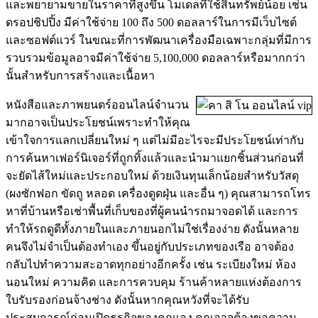
และพยายามขายในราคาที่สูงขึ้น โมเดลที่ใช้สินทรัพย์น้อย เช่น
ดรอปชิปปิ้ง มีค่าใช้จ่าย 100 ถึง 500 ดอลลาร์ในการมีเว็บไซต์
และซอฟต์แวร์ ในขณะที่การพัฒนาเครื่องมือเฉพาะกลุ่มที่มีการ
รวบรวมข้อมูลอาจมีค่าใช้จ่าย 5,100,000 ดอลลาร์หรือมากกว่า
นั้นสำหรับการสร้างและเนื้อหา
หนังสือและภาพยนตร์ออนไลน์จำนวน
มากอาจเป็นประโยชน์เพราะทำให้คุณ
เข้าใจการแลกเปลี่ยนใหม่ ๆ แต่ไม่มีอะไรจะมีประโยชน์เท่ากับ
การค้นหาเฟอร์นิเจอร์ที่ถูกทิ้งแล้วและนำมาแยกชิ้นส่วนก่อนที่
จะยัดไส้ใหม่และประกอบใหม่ ด้วยเงินทุนเล็กน้อยสำหรับวัสดุ
(ผงซักฟอก ขัดถู หลอด เครื่องดูดฝุ่น และอื่น ๆ) คุณสามารถโทร
หาที่บ้านหรือเช่าพื้นที่เก็บของที่ผู้คนนำรถมาจอดได้ และการ
ทำให้รถดูดีทั้งภายในและภายนอกไม่ใช่เรื่องง่าย ดังนั้นหลาย
คนจึงไม่จำเป็นต้องทำเอง ขึ้นอยู่กับประเภทของเรือ อาจต้อง
กลับไปทำความสะอาดทุกอย่างอีกครั้ง เช่น ระเบียงใหม่ ห้อง
นอนใหม่ ความคิด และการควบคุม ร้านค้าหลายแห่งต้องการ
ใบรับรองก่อนจ้างช่าง ดังนั้นหากคุณหวังที่จะได้รับ
ประสบการณ์ก่อนเปิดธุรกิจของคุณเอง คุณอาจต้องขอความ