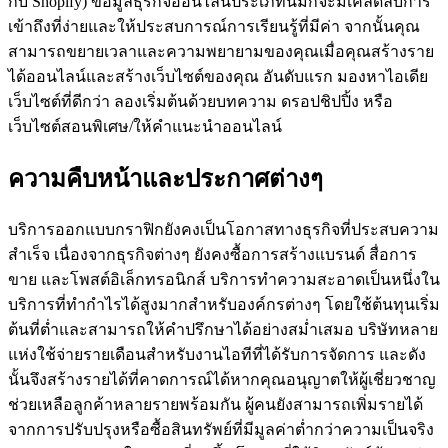
กับ Shopify) ข้อมูลธุรกิจออนไลน์ประเภทนี้มักจะมีเคล็ดลับการ
เข้าถึงที่ง่ายและให้ประสบการณ์การเรียนรู้ที่มีค่า จากนั้นคุณ
สามารถขยายเวลาและความพยายามของคุณเมื่อคุณสร้างราย
ได้ออนไลน์และสร้างเว็บไซต์ของคุณ อันดับแรก มองหาไอเดีย
เว็บไซต์ที่ดีกว่า ลองเริ่มต้นด้วยบทความ ดรอปชิปปิ้ง หรือ
เว็บไซต์สอนพิเศษ/ให้คำแนะนำออนไลน์
ความคืบหน้าและประกาศต่างๆ
บริการออกแบบกราฟิกยังคงเป็นโอกาสทางธุรกิจที่ประสบความ
สำเร็จ เนื่องจากธุรกิจต่างๆ ยังคงซื้อการสร้างแบรนด์ สื่อการ
ขาย และโพสต์อิเล็กทรอนิกส์ บริการทำความสะอาดเป็นหนึ่งใน
บริการที่ทำกำไรได้สูงมากสำหรับองค์กรต่างๆ โดยใช้ต้นทุนเริ่ม
ต้นที่ต่ำและสามารถให้คำปรึกษาได้อย่างสม่ำเสมอ บริษัทหลาย
แห่งใช้จ่ายรายเดือนสำหรับงานไอทีที่ได้รับการจัดการ และดัง
นั้นจึงสร้างรายได้ที่คาดการณ์ได้หากคุณอนุญาตให้ผู้เชี่ยวชาญ
ช่วยเหลือลูกค้าหลายรายพร้อมกัน ผู้คนยังสามารถเพิ่มรายได้
จากการปรับปรุงหรือซื้อสินทรัพย์ที่มีมูลค่าต่ำกว่าความเป็นจริง