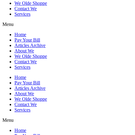
We Olde Shoppe
Contact We
Services
Menu
Home
Pay Your Bill
Articles Archive
About We
We Olde Shoppe
Contact We
Services
Home
Pay Your Bill
Articles Archive
About We
We Olde Shoppe
Contact We
Services
Menu
Home