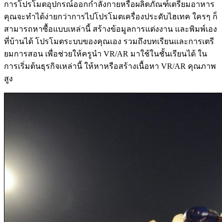
การโปรโมตอุปกรณ์ออกกำลังกายหรือผลิตภัณฑ์เตรียมอาหาร
คุณจะทำได้ง่ายกว่าการไปโปรโมตเครื่องประดับไฮเทค ใครๆ ก็
สามารถหาซื้อแบบเหล่านี้ สร้างข้อมูลการแต่งงาน และพิมพ์เอง
ที่บ้านได้ โปรโมตระบบของคุณเอง รวมถึงบทเรียนและการเตรี
ยมการสอน เพื่อช่วยให้ครูนำ VR/AR มาใช้ในชั้นเรียนได้ ใน
การเริ่มต้นธุรกิจเหล่านี้ ให้หาหรือสร้างเนื้อหา VR/AR คุณภาพ
สูง