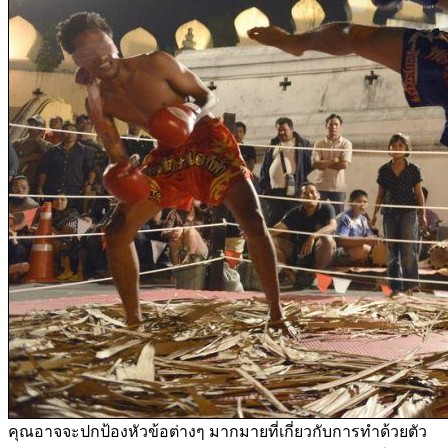
คุณอาจจะปกป้องหัวข้อต่างๆ มากมายที่เกี่ยวกับการทำด้วยตัว