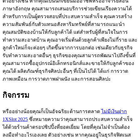
ตัวอย่างเช่น หากคุณเป็นนักเขียนมืออาชีพหรืออาจารย์สอน
ภาษาอังกฤษ คุณสามารถเสนอบริการช่วยเขียนเรียงความได้
สำหรับการเป็นผู้ตรวจสอบที่ประสบความสำเร็จ คุณควรสร้าง
ความสัมพันธ์กับตัวแทนอสังหาริมทรัพย์ที่สามารถแนะนำ
คุณสมบัติของบ้านให้กับลูกค้าได้ แต่สำหรับผู้ที่สนใจในการ
ทำความสะอาดบ้าน คุณอาจเริ่มต้นด้วยลูกค้าเพียงไม่กี่ราย และ
ลูกค้าใหม่ก็จะค่อยๆ เกิดขึ้นจากการบอกต่อ เช่นเดียวกับธุรกิจ
รับทำความสะอาดอื่นๆ ธุรกิจของคุณสามารถพัฒนาไปถึงขั้นที่
คุณสามารถซื้ออุปกรณ์อิเล็กทรอนิกส์และขายให้กับลูกค้าของ
คุณได้ ผลิตภัณฑ์ธุรกิจศิลปะอื่นๆ ที่เป็นไปได้ ได้แก่ การวาด
ภาพเหมือน การวาดภาพฝาผนัง และการสอนศิลปะ
กิจกรรม
หรืออย่างน้อยคุณก็เป็นอัจฉริยะด้านการตลาด
ไม่มีเงินฝาก
1XSlot 2025
ซึ่งหมายความว่าคุณสามารถประสบความสำเร็จ
ได้ด้วยร้านค้าดรอปชิปปิ้งที่ยอดเยี่ยม โดยที่คุณไม่จำเป็นต้อง
ลงมือทำอะไรเองเลย ตัวอย่างเช่น หากคุณอยู่ในธุรกิจฟิตเนส