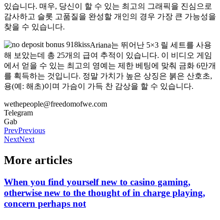
있습니다. 매우, 당신이 할 수 있는 최고의 그래픽을 진심으로
감사하고 슬롯 고품질을 완성할 개인의 경우 가장 큰 가능성을
찾을 수 있습니다.
Ariana는 뛰어난 5×3 릴 세트를 사용
해 보았는데 총 25개의 급여 추적이 있습니다. 이 비디오 게임
에서 얻을 수 있는 최고의 영예는 제한 베팅에 맞춰 금화 6만개
를 획득하는 것입니다. 정말 가치가 높은 상징은 붉은 산호초,
용(예: 해초)이며 가슴이 가득 찬 감상을 할 수 있습니다.
wethepeople@freedomofwe.com
Telegram
Gab
Prev
Previous
Next
Next
More articles
When you find yourself new to casino gaming,
otherwise new to the thought of in charge playing,
concern perhaps not