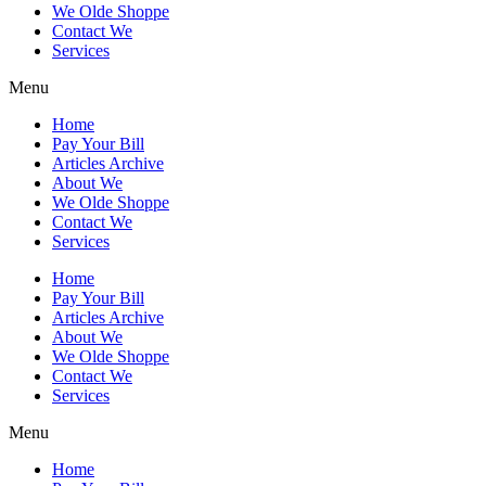
We Olde Shoppe
Contact We
Services
Menu
Home
Pay Your Bill
Articles Archive
About We
We Olde Shoppe
Contact We
Services
Home
Pay Your Bill
Articles Archive
About We
We Olde Shoppe
Contact We
Services
Menu
Home