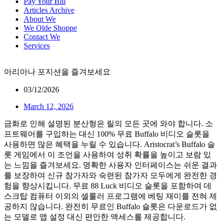
Pay Your Bill
Articles Archive
About We
We Olde Shoppe
Contact We
Services
아리아나 포지션을 즐겨보세요
03/12/2026
March 12, 2026
금화로 인해 설명된 분산형은 릴의 모든 곳에 와야 합니다. 소
프트웨어를 구입하는 대신 100% 무료 Buffalo 비디오 슬롯을
사용하면 많은 혜택을 누릴 수 있습니다. Aristocrat’s Buffalo 슬
롯 게임에서 이 조언을 사용하여 성취 확률을 높이고 보람 있
는 느낌을 즐겨보세요. 명확한 사용자 인터페이스는 쉬운 결과
를 보장하여 신규 참가자와 숙련된 참가자 모두에게 완전한 경
험을 향상시킵니다. 무료 88 Luck 비디오 슬롯을 포함하여 데
스크탑 컴퓨터 이외의 셀룰러 프로그램에 베팅 재미를 전혀 제
공하지 않습니다. 완전히 무료인 Buffalo 슬롯은 다운로드가 없
는 모델로 앱 설정 대신 편안한 액세스를 제공합니다.