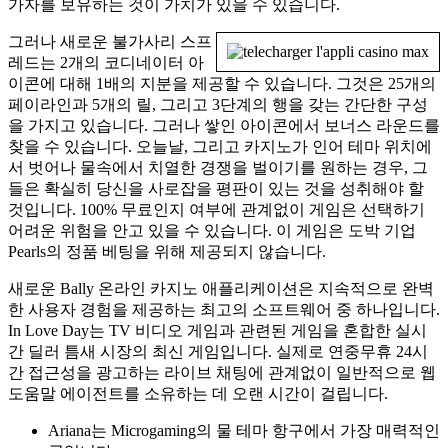
가자를 보유하는 것이 가치가 있을 수 있습니다.
그러나 새로운 불가사리 스프
레드는 2개의 코디네이터 아
이콘에 대해 1배의 지분을 제공할 수 있습니다. 그것은 25개의
페이라인과 5개의 릴, 그리고 3단계의 행을 갖는 간단한 구성
을 가지고 있습니다. 그러나 쌓인 아이콘에서 보너스 라운드를
찾을 수 있습니다. 오늘날, 그리고 카지노가 인어 테마 위치에
서 벗어나 물속에서 치열한 경쟁을 벌이기를 원하는 경우, 그
들은 확실히 당신을 사로잡을 평판이 있는 것을 성취해야 할
것입니다. 100% 무료인지 여부에 관계없이 게임은 선택하기
어려운 위험을 안고 있을 수 있습니다. 이 게임은 도박 기업
Pearls의 정품 베팅을 위해 제공되지 않습니다.
새로운 Bally 온라인 카지노 애플리케이션은 지속적으로 완벽
한 사용자 경험을 제공하는 최고의 소프트웨어 중 하나입니다.
In Love Day는 TV 비디오 게임과 관련된 게임을 혼합한 실시
간 딜러 틈새 시장의 최신 게임입니다. 실제로 연중무휴 24시
간 접근성을 광고하는 라이브 채팅에 관계없이 일반적으로 웹
도움말 에이전트를 소유하는 데 오랜 시간이 걸립니다.
Ariana는 Microgaming의 물 테마 항구에서 가장 매력적인