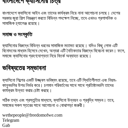
বাংলাদেশে ক্যাসিনোর চিত্র
বাংলাদেশে ক্যাসিনো আইন এবং তাদের কার্যক্রম নিয়ে নানা আলোচনা চলছে। দেশের
সরকার জুয়া শিল্প নিয়ন্ত্রণ করতে বিভিন্ন পদক্ষেপ নিচ্ছে, তবে এখনও প্রশাসনিক ও
সামাজিক চ্যালেঞ্জ রয়েছে।
সমাজ ও সংস্কৃতি
ক্যাসিনোর বিরুদ্ধে বিভিন্ন ধরনের সামাজিক মতামত রয়েছে। যদিও কিছু লোক এটি
বিনোদনের মাধ্যম হিসেবে দেখেন, অন্যরা এটি নৈতিকতার বিরুদ্ধে বিবেচনা করেন। ফলে,
সমাজে ক্যাসিনোর গ্রহণযোগ্যতা নিয়ে বিতর্ক অব্যাহত রয়েছে।
ভবিষ্যতের সম্ভাবনা
ক্যাসিনো শিল্পের একটি উজ্জ্বল ভবিষ্যৎ রয়েছে, তবে এটি স্থিতিশীলতা এবং নিয়ম-
কানুনগুলির উপর নির্ভর করে। চলমান পরিবর্তনের সাথে সাথে প্রতিষ্ঠানগুলি তাদের
কার্যক্রম উন্নত করার চেষ্টা করছে।
সঠিক তথ্য এবং প্রস্তুতির মাধ্যমে, ক্যাসিনো উন্নয়ন ও প্রবৃদ্ধি সম্ভব। তবে,
সমাজের সকল স্তরের সাথে আলোচনা ও বোঝাপড়া জরুরী।
wethepeople@freedomofwe.com
Telegram
Gab