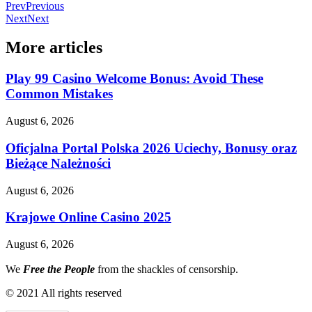
Prev
Previous
Next
Next
More articles
Play 99 Casino Welcome Bonus: Avoid These
Common Mistakes
August 6, 2026
Oficjalna Portal Polska 2026 Uciechy, Bonusy oraz
Bieżące Należności
August 6, 2026
Krajowe Online Casino 2025
August 6, 2026
We
Free the People
from the shackles of censorship.
© 2021 All rights reserved