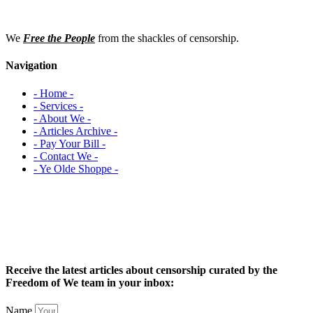
We
Free the People
from the shackles of censorship.
Navigation
- Home -
- Services -
- About We -
- Articles Archive -
- Pay Your Bill -
- Contact We -
- Ye Olde Shoppe -
Receive the latest articles about censorship curated by the
Freedom of We team in your inbox:
Name