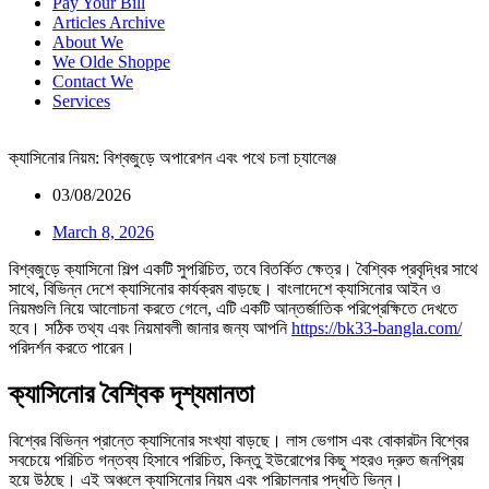
Pay Your Bill
Articles Archive
About We
We Olde Shoppe
Contact We
Services
ক্যাসিনোর নিয়ম: বিশ্বজুড়ে অপারেশন এবং পথে চলা চ্যালেঞ্জ
03/08/2026
March 8, 2026
বিশ্বজুড়ে ক্যাসিনো শিল্প একটি সুপরিচিত, তবে বিতর্কিত ক্ষেত্র। বৈশ্বিক প্রবৃদ্ধির সাথে
সাথে, বিভিন্ন দেশে ক্যাসিনোর কার্যক্রম বাড়ছে। বাংলাদেশে ক্যাসিনোর আইন ও
নিয়মগুলি নিয়ে আলোচনা করতে গেলে, এটি একটি আন্তর্জাতিক পরিপ্রেক্ষিতে দেখতে
হবে। সঠিক তথ্য এবং নিয়মাবলী জানার জন্য আপনি
https://bk33-bangla.com/
পরিদর্শন করতে পারেন।
ক্যাসিনোর বৈশ্বিক দৃশ্যমানতা
বিশ্বের বিভিন্ন প্রান্তে ক্যাসিনোর সংখ্যা বাড়ছে। লাস ভেগাস এবং বোকারটন বিশ্বের
সবচেয়ে পরিচিত গন্তব্য হিসাবে পরিচিত, কিন্তু ইউরোপের কিছু শহরও দ্রুত জনপ্রিয়
হয়ে উঠছে। এই অঞ্চলে ক্যাসিনোর নিয়ম এবং পরিচালনার পদ্ধতি ভিন্ন।