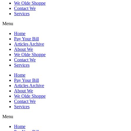
We Olde Shoppe
Contact We
Services
Menu
Home
Pay Your Bill
Articles Archive
About We
We Olde Shoppe
Contact We
Services
Home
Pay Your Bill
Articles Archive
About We
We Olde Shoppe
Contact We
Services
Menu
Home