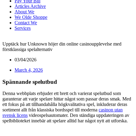
Pay Your Bill
Articles Archive
About We
We Olde Shoppe
Contact We
Services
Upptäck hur Unknown höjer din online casinoupplevelse med
förstklassiga spelalternativ
03/04/2026
March 4, 2026
Spännande spelutbud
Denna webbplats erbjuder ett brett och varierat spelutbud som
garanterar att varje spelare hittar något som passar deras smak. Med
ett fokus på att tillhandahålla högkvalitativa spel, inkluderar deras
sortiment allt från klassiska bordsspel till moderna
casinon utan
svensk licens
videospelsautomater. Den ständiga uppdateringen av
spelbiblioteket innebär att spelare alltid har något nytt att utforska.