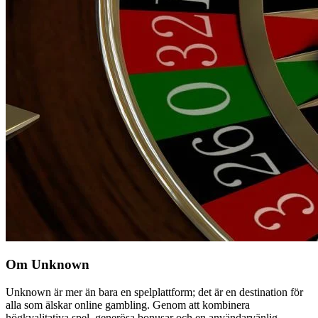
Om Unknown
Unknown är mer än bara en spelplattform; det är en destination för
alla som älskar online gambling. Genom att kombinera
högkvalitativa spel, generösa bonusar och en användarvänlig