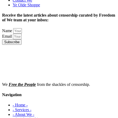
Contact We
Ye Olde Shoppe
Receive the latest articles about censorship curated by Freedom
of We team at your inbox:
Name
Email
Subscribe
We
Free the People
from the shackles of censorship.
Navigation
- Home -
- Services -
- About We -