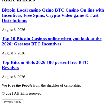
Bitcoin Local casino Qzino BTC Casino On line with
Incentives, Free Spins, Crypto Video game & Fast
Distributions
August 6, 2026
Top 10 Bitcoin Casinos online when you look at the
2026: Greatest BTC Incentives
August 6, 2026
Top Bitcoin Slots 2026 100 percent free BTC
Revolves
August 6, 2026
We
Free the People
from the shackles of censorship.
© 2021 All rights reserved