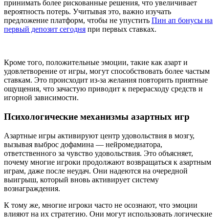
принимать более рискованные решения, что увеличивает
вероятность потерь. Учитывая это, важно изучать
предложение платформ, чтобы не упустить
Пин ап бонусы на
первый депозит сегодня
при первых ставках.
Кроме того, положительные эмоции, такие как азарт и
удовлетворение от игры, могут способствовать более частым
ставкам. Это происходит из-за желания повторить приятные
ощущения, что зачастую приводит к перерасходу средств и
игорной зависимости.
Психологические механизмы азартных игр
Азартные игры активируют центр удовольствия в мозгу,
вызывая выброс дофамина — нейромедиатора,
ответственного за чувство удовольствия. Это объясняет,
почему многие игроки продолжают возвращаться к азартным
играм, даже после неудач. Они надеются на очередной
выигрыш, который вновь активирует систему
вознаграждения.
К тому же, многие игроки часто не осознают, что эмоции
влияют на их стратегию. Они могут использовать логические