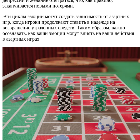
депрессии и желание отыграться, что, как правило,
заканчивается новыми потерями.
Эти циклы эмоций могут создать зависимость от азартных
игр, когда игроки продолжают ставить в надежде на
возвращение утраченных средств. Таким образом, важно
осознавать, как ваши эмоции могут влиять на ваши действия
в азартных играх.