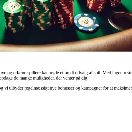
 nye og erfarne spillere kan nyde et bredt udvalg af spil. Med ingen re
 opdage de mange muligheder, der venter på dig!
, og vi tilbyder regelmæssigt nye bonusser og kampagner for at maksimere 