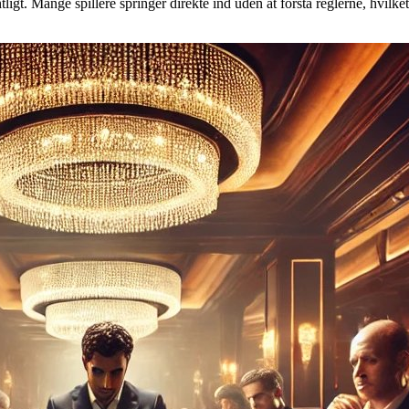
tligt. Mange spillere springer direkte ind uden at forstå reglerne, hvilket o