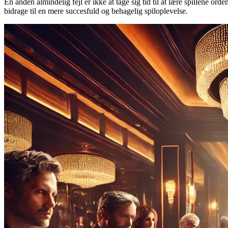
En anden almindelig fejl er ikke at tage sig tid til at lære spillene orden
bidrage til en mere succesfuld og behagelig spiloplevelse.