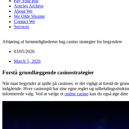
Pay Your Bill
Articles Archive
About We
We Olde Shoppe
Contact We
Services
Afsløring af hemmelighederne bag casino strategier for begyndere
03/05/2026
March 5, 2026
Forstå grundlæggende casinostrategier
Når man begynder at spille på casinoer, er det vigtigt at forstå de gr
indgående. Hver casinospil har sine egne regler og udbetalingsstruktur
informerede valg. Ved at vælge et
online casino
kan du også øge dine m