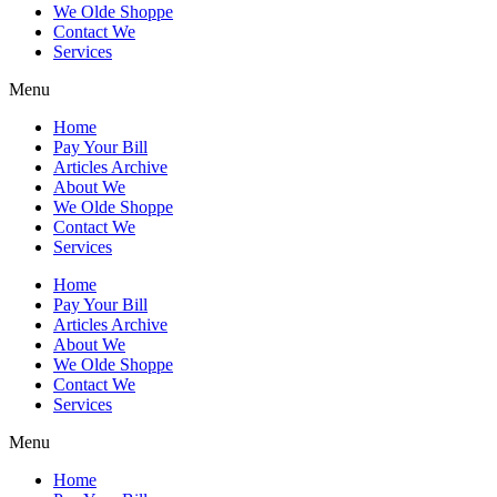
We Olde Shoppe
Contact We
Services
Menu
Home
Pay Your Bill
Articles Archive
About We
We Olde Shoppe
Contact We
Services
Home
Pay Your Bill
Articles Archive
About We
We Olde Shoppe
Contact We
Services
Menu
Home