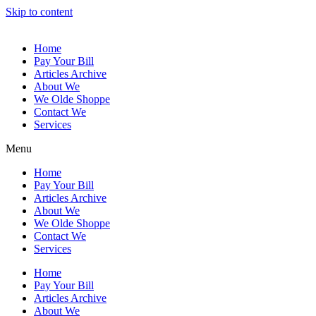
Skip to content
Home
Pay Your Bill
Articles Archive
About We
We Olde Shoppe
Contact We
Services
Menu
Home
Pay Your Bill
Articles Archive
About We
We Olde Shoppe
Contact We
Services
Home
Pay Your Bill
Articles Archive
About We