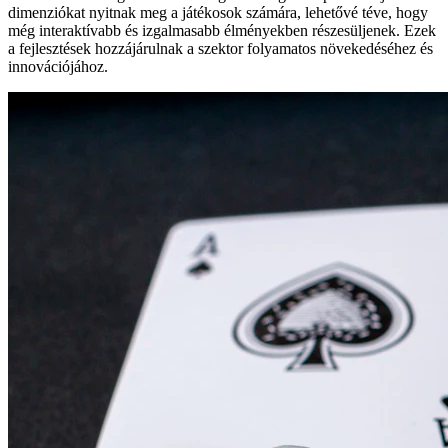
dimenziókat nyitnak meg a játékosok számára, lehetővé téve, hogy
még interaktívabb és izgalmasabb élményekben részesüljenek. Ezek
a fejlesztések hozzájárulnak a szektor folyamatos növekedéséhez és
innovációjához.