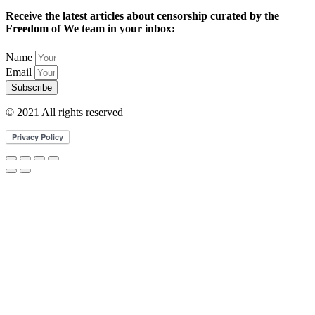
Receive the latest articles about censorship curated by the
Freedom of We team in your inbox:
Name
Email
Subscribe
© 2021 All rights reserved