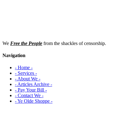
We
Free the People
from the shackles of censorship.
Navigation
- Home -
- Services -
- About We -
- Articles Archive -
- Pay Your Bill -
- Contact We -
- Ye Olde Shoppe -