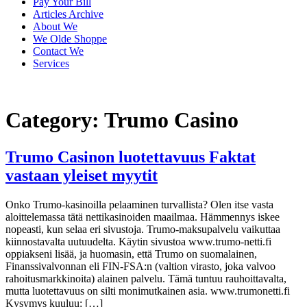
Pay Your Bill
Articles Archive
About We
We Olde Shoppe
Contact We
Services
Category:
Trumo Casino
Trumo Casinon luotettavuus Faktat
vastaan yleiset myytit
Onko Trumo-kasinoilla pelaaminen turvallista? Olen itse vasta
aloittelemassa tätä nettikasinoiden maailmaa. Hämmennys iskee
nopeasti, kun selaa eri sivustoja. Trumo-maksupalvelu vaikuttaa
kiinnostavalta uutuudelta. Käytin sivustoa www.trumo-netti.fi
oppiakseni lisää, ja huomasin, että Trumo on suomalainen,
Finanssivalvonnan eli FIN-FSA:n (valtion virasto, joka valvoo
rahoitusmarkkinoita) alainen palvelu. Tämä tuntuu rauhoittavalta,
mutta luotettavuus on silti monimutkainen asia. www.trumonetti.fi
Kysymys kuuluu: […]