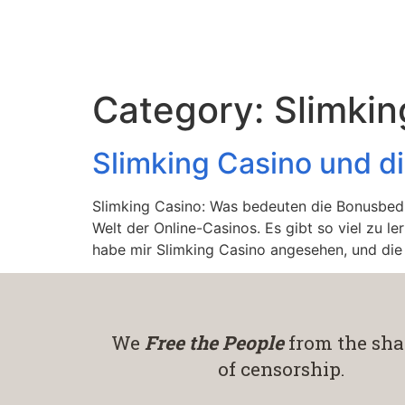
Category:
Slimkin
Slimking Casino und di
Slimking Casino: Was bedeuten die Bonusbedin
Welt der Online-Casinos. Es gibt so viel zu 
habe mir Slimking Casino angesehen, und die
We
Free the People
from the sha
of censorship.