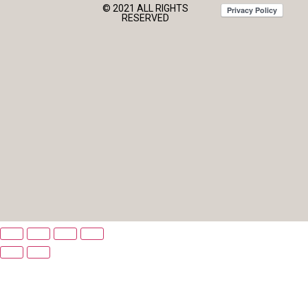
© 2021 ALL RIGHTS
RESERVED