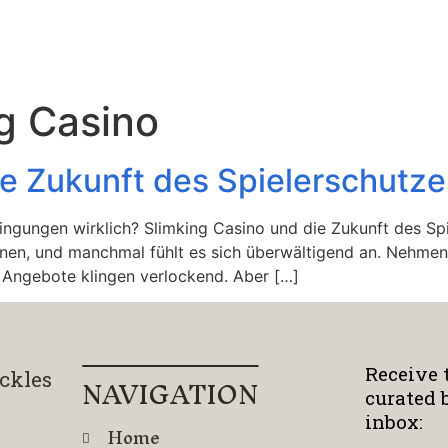
g Casino
e Zukunft des Spielerschutze
gungen wirklich? Slimking Casino und die Zukunft des Spie
lernen, und manchmal fühlt es sich überwältigend an. Nehme
 Angebote klingen verlockend. Aber […]
Receive 
ckles
NAVIGATION
curated 
inbox:
Home