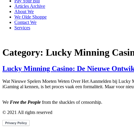
Pay Your Bill
Articles Archive
About We
We Olde Shoppe
Contact We
Services
Category:
Lucky Minning Casi
Lucky Minning Casino: De Nieuwe Ontwikk
Wat Nieuwe Spelers Moeten Weten Over Het Aanmelden bij Lucky Minn
iGaming al kennen, is het proces vaak een formaliteit. Maar voor ni
We
Free the People
from the shackles of censorship.
© 2021 All rights reserved