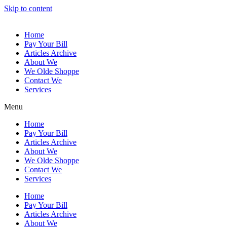
Skip to content
Home
Pay Your Bill
Articles Archive
About We
We Olde Shoppe
Contact We
Services
Menu
Home
Pay Your Bill
Articles Archive
About We
We Olde Shoppe
Contact We
Services
Home
Pay Your Bill
Articles Archive
About We