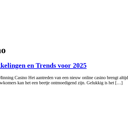
no
elingen en Trends voor 2025
ing Casino Het aantreden van een nieuw online casino brengt altijd 
euwkomers kan het een beetje ontmoedigend zijn. Gelukkig is het […]