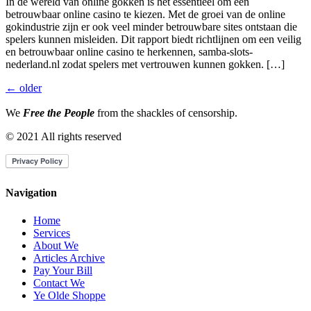
In de wereld van online gokken is het essentieel om een
betrouwbaar online casino te kiezen. Met de groei van de online
gokindustrie zijn er ook veel minder betrouwbare sites ontstaan die
spelers kunnen misleiden. Dit rapport biedt richtlijnen om een veilig
en betrouwbaar online casino te herkennen, samba-slots-
nederland.nl zodat spelers met vertrouwen kunnen gokken. […]
←
older
We
Free the People
from the shackles of censorship.
© 2021 All rights reserved
Navigation
Home
Services
About We
Articles Archive
Pay Your Bill
Contact We
Ye Olde Shoppe