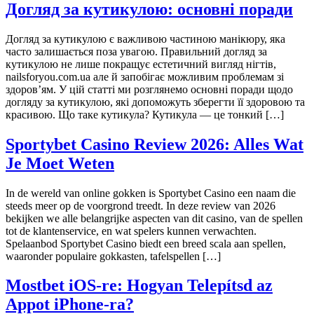
Догляд за кутикулою: основні поради
Догляд за кутикулою є важливою частиною манікюру, яка
часто залишається поза увагою. Правильний догляд за
кутикулою не лише покращує естетичний вигляд нігтів,
nailsforyou.com.ua але й запобігає можливим проблемам зі
здоров’ям. У цій статті ми розглянемо основні поради щодо
догляду за кутикулою, які допоможуть зберегти її здоровою та
красивою. Що таке кутикула? Кутикула — це тонкий […]
Sportybet Casino Review 2026: Alles Wat
Je Moet Weten
In de wereld van online gokken is Sportybet Casino een naam die
steeds meer op de voorgrond treedt. In deze review van 2026
bekijken we alle belangrijke aspecten van dit casino, van de spellen
tot de klantenservice, en wat spelers kunnen verwachten.
Spelaanbod Sportybet Casino biedt een breed scala aan spellen,
waaronder populaire gokkasten, tafelspellen […]
Mostbet iOS-re: Hogyan Telepítsd az
Appot iPhone-ra?