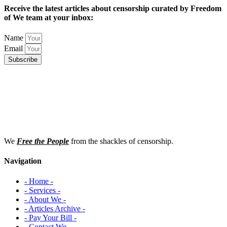
Receive the latest articles about censorship curated by Freedom
of We team at your inbox:
Name
Email
Subscribe
We
Free the People
from the shackles of censorship.
Navigation
- Home -
- Services -
- About We -
- Articles Archive -
- Pay Your Bill -
- Contact We -