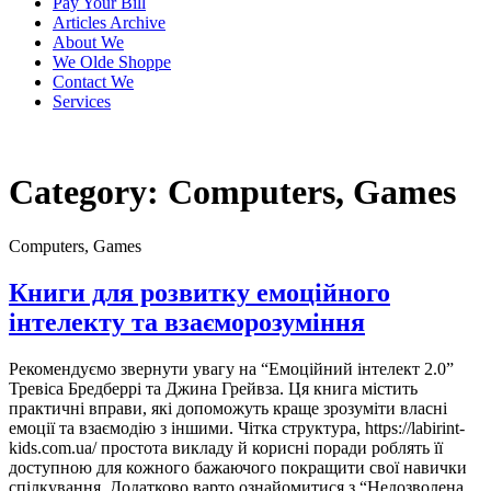
Pay Your Bill
Articles Archive
About We
We Olde Shoppe
Contact We
Services
Category:
Computers, Games
Computers, Games
Книги для розвитку емоційного
інтелекту та взаєморозуміння
Рекомендуємо звернути увагу на “Емоційний інтелект 2.0”
Тревіса Бредберрі та Джина Грейвза. Ця книга містить
практичні вправи, які допоможуть краще зрозуміти власні
емоції та взаємодію з іншими. Чітка структура, https://labirint-
kids.com.ua/ простота викладу й корисні поради роблять її
доступною для кожного бажаючого покращити свої навички
спілкування. Додатково варто ознайомитися з “Недозволена