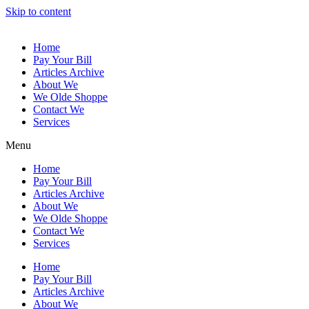
Skip to content
Home
Pay Your Bill
Articles Archive
About We
We Olde Shoppe
Contact We
Services
Menu
Home
Pay Your Bill
Articles Archive
About We
We Olde Shoppe
Contact We
Services
Home
Pay Your Bill
Articles Archive
About We