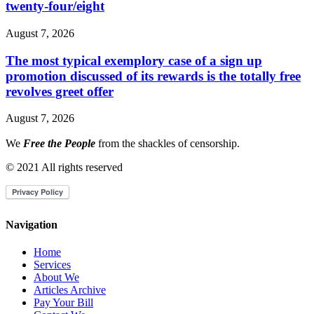
twenty-four/eight
August 7, 2026
The most typical exemplory case of a sign up
promotion discussed of its rewards is the totally free
revolves greet offer
August 7, 2026
We
Free the People
from the shackles of censorship.
© 2021 All rights reserved
Navigation
Home
Services
About We
Articles Archive
Pay Your Bill